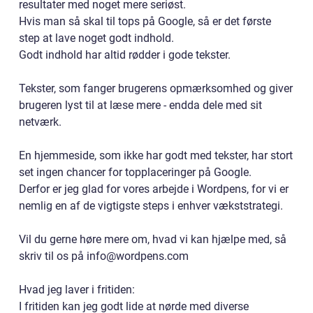
resultater med noget mere seriøst.
Hvis man så skal til tops på Google, så er det første
step at lave noget godt indhold.
Godt indhold har altid rødder i gode tekster.
Tekster, som fanger brugerens opmærksomhed og giver
brugeren lyst til at læse mere - endda dele med sit
netværk.
En hjemmeside, som ikke har godt med tekster, har stort
set ingen chancer for topplaceringer på Google.
Derfor er jeg glad for vores arbejde i Wordpens, for vi er
nemlig en af de vigtigste steps i enhver vækststrategi.
Vil du gerne høre mere om, hvad vi kan hjælpe med, så
skriv til os på info@wordpens.com
Hvad jeg laver i fritiden:
I fritiden kan jeg godt lide at nørde med diverse