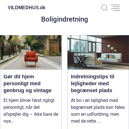
VILDMEDHUS.
dk
Boligindretning
Gør dit hjem
Indretningstips til
personligt med
lejligheder med
genbrug og vintage
begrænset plads
Et hjem bliver først rigtigt
At bo i en lejlighed med
personligt, når det
begrænset plads kan føles
afspejler dig – ikke bare de
som en udfordring, men
nye...
med de rette ...