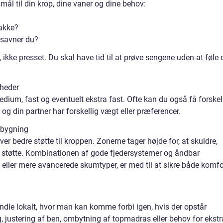
mål til din krop, dine vaner og dine behov:
nakke?
 savner du?
ikke presset. Du skal have tid til at prøve sengene uden at føle 
theder
edium, fast og eventuelt ekstra fast. Ofte kan du også få forskel
 og din partner har forskellig vægt eller præferencer.
pbygning
r bedre støtte til kroppen. Zonerne tager højde for, at skuldre,
ig støtte. Kombinationen af gode fjedersystemer og åndbar
eller mere avancerede skumtyper, er med til at sikre både komfo
ndle lokalt, hvor man kan komme forbi igen, hvis der opstår
, justering af ben, ombytning af topmadras eller behov for ekstr