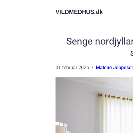
VILDMEDHUS.
dk
Senge nordjylla
01 februar 2026
Malene Jeppese