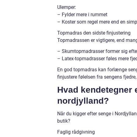
Ulemper:
– Fylder mere i rummet
– Koster som regel mere end en sim
Topmadras den sidste finjustering
Topmadrassen er vigtigere, end mange
– Skumtopmadrasser former sig efter
– Latex-topmadrasser føles mere fjed
En god topmadras kan forlænge seng
finjustere følelsen fra sengens fjedre,
Hvad kendetegner e
nordjylland?
Når du kigger efter senge i Nordjyllan
butik?
Faglig rådgivning