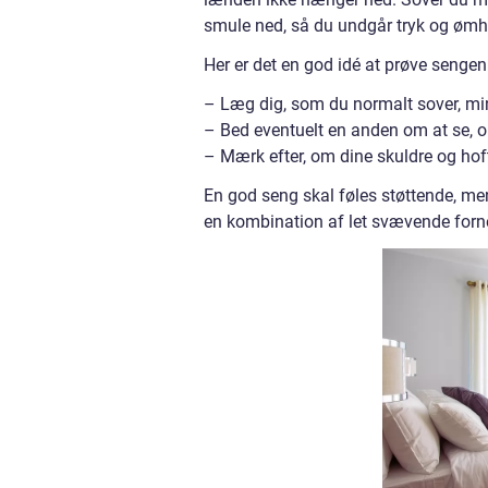
smule ned, så du undgår tryk og ømh
Her er det en god idé at prøve sengen
– Læg dig, som du normalt sover, mi
– Bed eventuelt en anden om at se, om
– Mærk efter, om dine skuldre og hofte
En god seng skal føles støttende, me
en kombination af let svævende forn