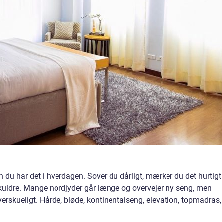
 du har det i hverdagen. Sover du dårligt, mærker du det hurtigt
kuldre. Mange nordjyder går længe og overvejer ny seng, men
verskueligt. Hårde, bløde, kontinentalseng, elevation, topmadras,