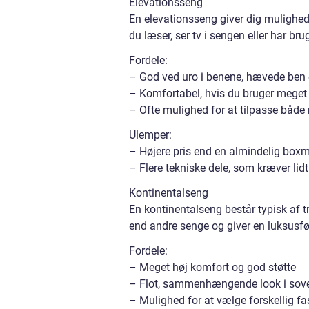
Elevationsseng
En elevationsseng giver dig mulighed
du læser, ser tv i sengen eller har brug
Fordele:
– God ved uro i benene, hævede ben 
– Komfortabel, hvis du bruger meget 
– Ofte mulighed for at tilpasse båd
Ulemper:
– Højere pris end en almindelig box
– Flere tekniske dele, som kræver lid
Kontinentalseng
En kontinentalseng består typisk af 
end andre senge og giver en luksusfø
Fordele:
– Meget høj komfort og god støtte
– Flot, sammenhængende look i sov
– Mulighed for at vælge forskellig fa