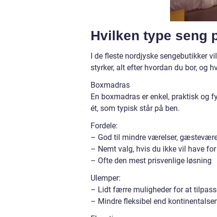
Hvilken type seng p
I de fleste nordjyske sengebutikker 
styrker, alt efter hvordan du bor, og hv
Boxmadras
En boxmadras er enkel, praktisk og f
ét, som typisk står på ben.
Fordele:
– God til mindre værelser, gæstevær
– Nemt valg, hvis du ikke vil have fo
– Ofte den mest prisvenlige løsning
Ulemper:
– Lidt færre muligheder for at tilpas
– Mindre fleksibel end kontinentals