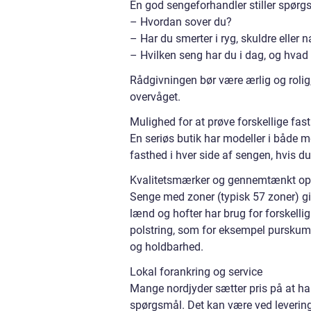
En god sengeforhandler stiller spørgs
– Hvordan sover du?
– Har du smerter i ryg, skuldre eller 
– Hvilken seng har du i dag, og hvad
Rådgivningen bør være ærlig og rolig, 
overvåget.
Mulighed for at prøve forskellige fas
En seriøs butik har modeller i både m
fasthed i hver side af sengen, hvis du
Kvalitetsmærker og gennemtænkt o
Senge med zoner (typisk 57 zoner) give
lænd og hofter har brug for forskell
polstring, som for eksempel purskum 
og holdbarhed.
Lokal forankring og service
Mange nordjyder sætter pris på at ha
spørgsmål. Det kan være ved levering