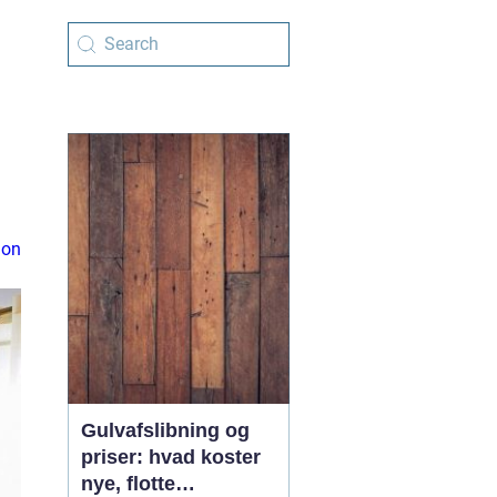
ion
Gulvafslibning og
priser: hvad koster
nye, flotte