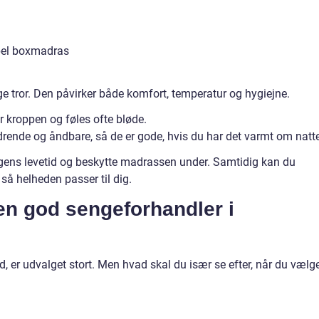
pel boxmadras
 tror. Den påvirker både komfort, temperatur og hygiejne.
 kroppen og føles ofte bløde.
rende og åndbare, så de er gode, hvis du har det varmt om natt
ens levetid og beskytte madrassen under. Samtidig kan du
 så helheden passer til dig.
n god sengeforhandler i
d, er udvalget stort. Men hvad skal du især se efter, når du vælg