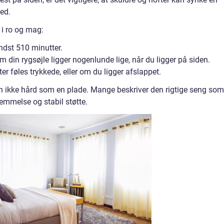
ed.
 i ro og mag:
ndst 510 minutter.
 din rygsøjle ligger nogenlunde lige, når du ligger på siden.
r føles trykkede, eller om du ligger afslappet.
n ikke hård som en plade. Mange beskriver den rigtige seng som
emmelse og stabil støtte.