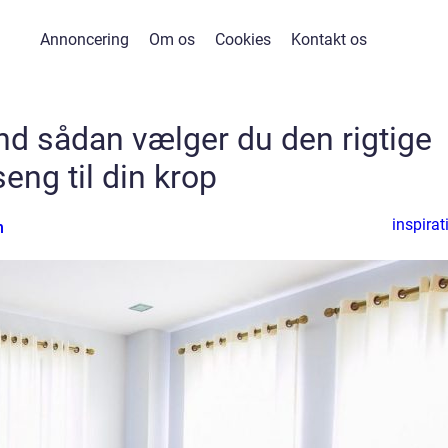
Annoncering
Om os
Cookies
Kontakt os
nd sådan vælger du den rigtige
seng til din krop
inspirat
n