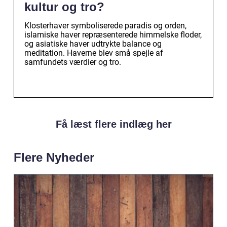
kultur og tro?
Klosterhaver symboliserede paradis og orden,
islamiske haver repræsenterede himmelske floder,
og asiatiske haver udtrykte balance og
meditation. Haverne blev små spejle af
samfundets værdier og tro.
Få læst flere indlæg her
Flere Nyheder