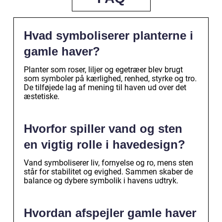
Hvad symboliserer planterne i
gamle haver?
Planter som roser, liljer og egetræer blev brugt
som symboler på kærlighed, renhed, styrke og tro.
De tilføjede lag af mening til haven ud over det
æstetiske.
Hvorfor spiller vand og sten
en vigtig rolle i havedesign?
Vand symboliserer liv, fornyelse og ro, mens sten
står for stabilitet og evighed. Sammen skaber de
balance og dybere symbolik i havens udtryk.
Hvordan afspejler gamle haver