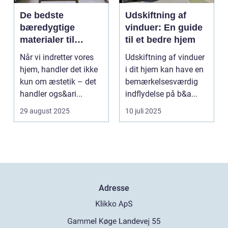
De bedste
Udskiftning af
bæredygtige
vinduer: En guide
materialer til
til et bedre hjem
boligindretning
Når vi indretter vores
Udskiftning af vinduer
hjem, handler det ikke
i dit hjem kan have en
kun om æstetik – det
bemærkelsesværdig
handler ogs&ari...
indflydelse på b&a...
29 august 2025
10 juli 2025
Adresse