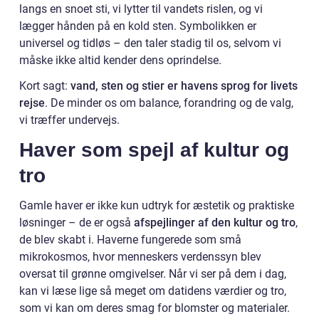
langs en snoet sti, vi lytter til vandets rislen, og vi
lægger hånden på en kold sten. Symbolikken er
universel og tidløs – den taler stadig til os, selvom vi
måske ikke altid kender dens oprindelse.
Kort sagt:
vand, sten og stier er havens sprog for livets
rejse
. De minder os om balance, forandring og de valg,
vi træffer undervejs.
Haver som spejl af kultur og
tro
Gamle haver er ikke kun udtryk for æstetik og praktiske
løsninger – de er også
afspejlinger af den kultur og tro
,
de blev skabt i. Haverne fungerede som små
mikrokosmos, hvor menneskers verdenssyn blev
oversat til grønne omgivelser. Når vi ser på dem i dag,
kan vi læse lige så meget om datidens værdier og tro,
som vi kan om deres smag for blomster og materialer.