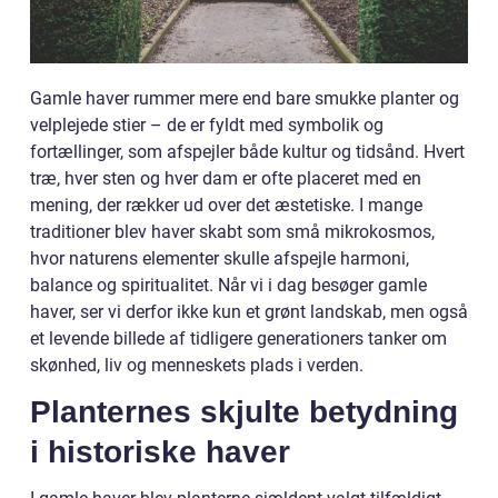
Gamle haver rummer mere end bare smukke planter og
velplejede stier – de er fyldt med symbolik og
fortællinger, som afspejler både kultur og tidsånd. Hvert
træ, hver sten og hver dam er ofte placeret med en
mening, der rækker ud over det æstetiske. I mange
traditioner blev haver skabt som små mikrokosmos,
hvor naturens elementer skulle afspejle harmoni,
balance og spiritualitet. Når vi i dag besøger gamle
haver, ser vi derfor ikke kun et grønt landskab, men også
et levende billede af tidligere generationers tanker om
skønhed, liv og menneskets plads i verden.
Planternes skjulte betydning
i historiske haver