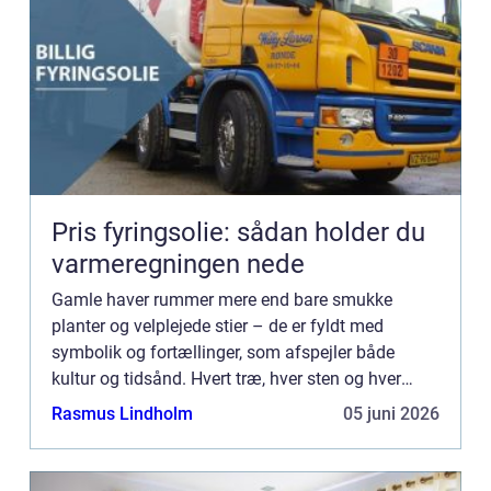
Pris fyringsolie: sådan holder du
varmeregningen nede
Gamle haver rummer mere end bare smukke
planter og velplejede stier – de er fyldt med
symbolik og fortællinger, som afspejler både
kultur og tidsånd. Hvert træ, hver sten og hver
dam er ofte placeret med en mening, der r...
Rasmus Lindholm
05 juni 2026