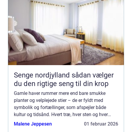
Senge nordjylland sådan vælger
du den rigtige seng til din krop
Gamle haver rummer mere end bare smukke
planter og velplejede stier – de er fyldt med
symbolik og fortællinger, som afspejler både
kultur og tidsånd. Hvert træ, hver sten og hver
dam er ofte placeret med en mening, der r...
Malene Jeppesen
01 februar 2026