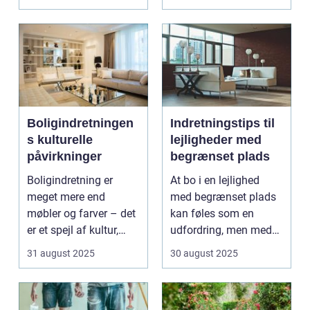
Boligindretningen
Indretningstips til
s kulturelle
lejligheder med
påvirkninger
begrænset plads
Boligindretning er
At bo i en lejlighed
meget mere end
med begrænset plads
møbler og farver – det
kan føles som en
er et spejl af kultur,
udfordring, men med
traditi...
de rette ...
31 august 2025
30 august 2025