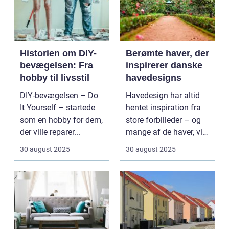
Historien om DIY-
Berømte haver, der
bevægelsen: Fra
inspirerer danske
hobby til livsstil
havedesigns
DIY-bevægelsen – Do
Havedesign har altid
It Yourself – startede
hentet inspiration fra
som en hobby for dem,
store forbilleder – og
der ville reparer...
mange af de haver, vi
kende...
30 august 2025
30 august 2025