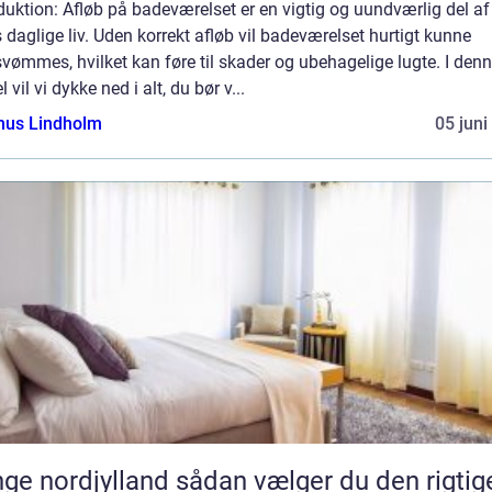
duktion: Afløb på badeværelset er en vigtig og uundværlig del af
 daglige liv. Uden korrekt afløb vil badeværelset hurtigt kunne
vømmes, hvilket kan føre til skader og ubehagelige lugte. I den
el vil vi dykke ned i alt, du bør v...
us Lindholm
05 juni
rdjylland sådan vælger du den rigtige