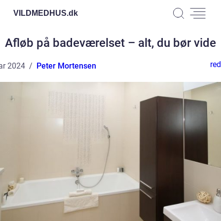
VILDMEDHUS.
dk
Afløb på badeværelset – alt, du bør vide
red
ar 2024
Peter Mortensen