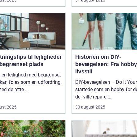
tningstips til lejligheder
Historien om DIY-
begrænset plads
bevægelsen: Fra hobby 
livsstil
i en lejlighed med begrænset
kan føles som en udfordring,
DIY-bevægelsen – Do It Your
d de rette ...
startede som en hobby for d
der ville reparer...
ust 2025
30 august 2025