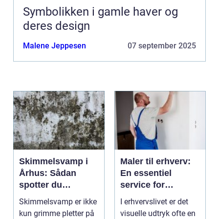
Symbolikken i gamle haver og
deres design
Malene Jeppesen
07 september 2025
Skimmelsvamp i
Maler til erhverv:
Århus: Sådan
En essentiel
spotter du
service for
problemet
virksomheder
Skimmelsvamp er ikke
I erhvervslivet er det
kun grimme pletter på
visuelle udtryk ofte en