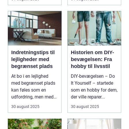
Indretningstips til
Historien om DIY-
lejligheder med
bevægelsen: Fra
begrænset plads
hobby til livsstil
At bo i en lejlighed
DIY-bevægelsen – Do
med begrænset plads
It Yourself – startede
kan føles som en
som en hobby for dem,
udfordring, men med
der ville reparer...
de rette ...
30 august 2025
30 august 2025