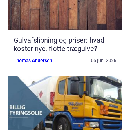
Gulvafslibning og priser: hvad
koster nye, flotte trægulve?
Thomas Andersen
06 juni 2026