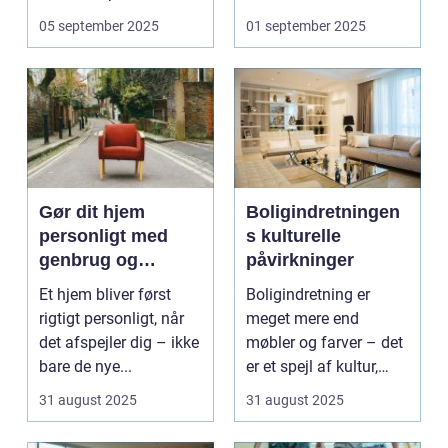
ofte s...
En ...
05 september 2025
01 september 2025
Gør dit hjem
Boligindretningen
personligt med
s kulturelle
genbrug og
påvirkninger
vintage
Et hjem bliver først
Boligindretning er
rigtigt personligt, når
meget mere end
det afspejler dig – ikke
møbler og farver – det
bare de nye...
er et spejl af kultur,
traditi...
31 august 2025
31 august 2025