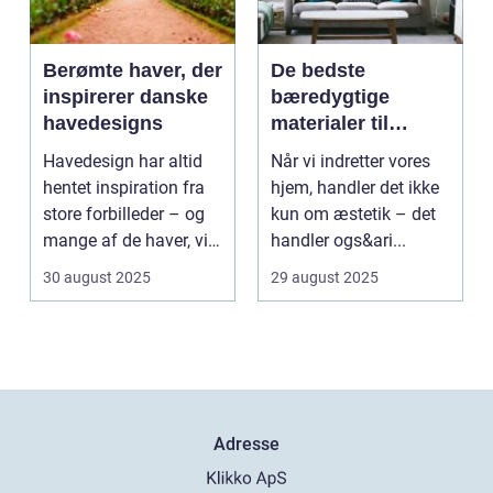
Berømte haver, der
De bedste
inspirerer danske
bæredygtige
havedesigns
materialer til
boligindretning
Havedesign har altid
Når vi indretter vores
hentet inspiration fra
hjem, handler det ikke
store forbilleder – og
kun om æstetik – det
mange af de haver, vi
handler ogs&ari...
kende...
30 august 2025
29 august 2025
Adresse