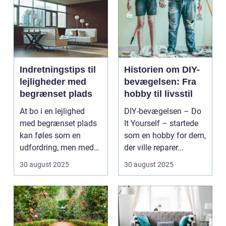
Indretningstips til
Historien om DIY-
lejligheder med
bevægelsen: Fra
begrænset plads
hobby til livsstil
At bo i en lejlighed
DIY-bevægelsen – Do
med begrænset plads
It Yourself – startede
kan føles som en
som en hobby for dem,
udfordring, men med
der ville reparer...
de rette ...
30 august 2025
30 august 2025