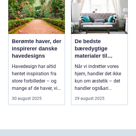
Berømte haver, der
De bedste
inspirerer danske
bæredygtige
havedesigns
materialer til
boligindretning
Havedesign har altid
Når vi indretter vores
hentet inspiration fra
hjem, handler det ikke
store forbilleder – og
kun om æstetik – det
mange af de haver, vi
handler ogs&ari...
kende...
30 august 2025
29 august 2025