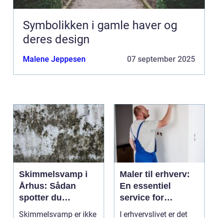
Symbolikken i gamle haver og
deres design
Malene Jeppesen
07 september 2025
Skimmelsvamp i
Maler til erhverv:
Århus: Sådan
En essentiel
spotter du
service for
problemet
virksomheder
Skimmelsvamp er ikke
I erhvervslivet er det