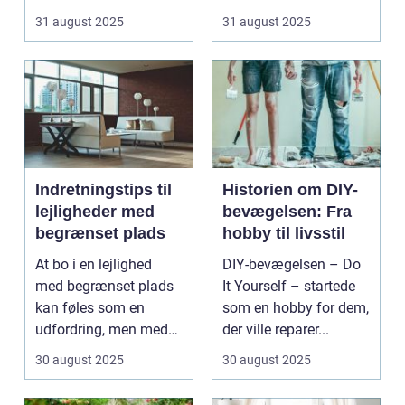
traditi...
31 august 2025
31 august 2025
Indretningstips til
Historien om DIY-
lejligheder med
bevægelsen: Fra
begrænset plads
hobby til livsstil
At bo i en lejlighed
DIY-bevægelsen – Do
med begrænset plads
It Yourself – startede
kan føles som en
som en hobby for dem,
udfordring, men med
der ville reparer...
de rette ...
30 august 2025
30 august 2025