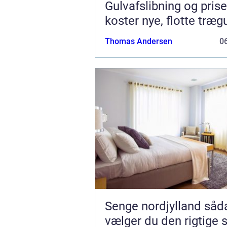
Gulvafslibning og prise
koster nye, flotte træg
Thomas Andersen
06
Senge nordjylland sådan
vælger du den rigtige s