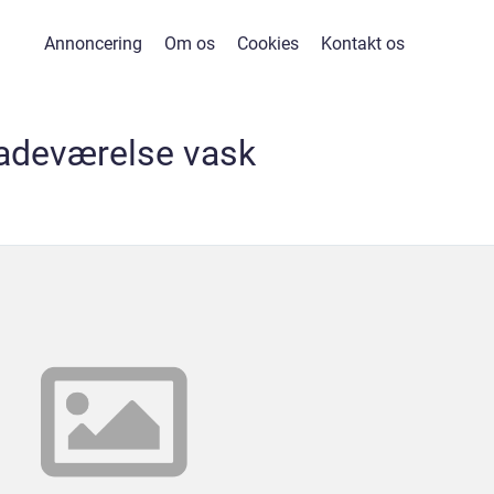
Annoncering
Om os
Cookies
Kontakt os
adeværelse vask