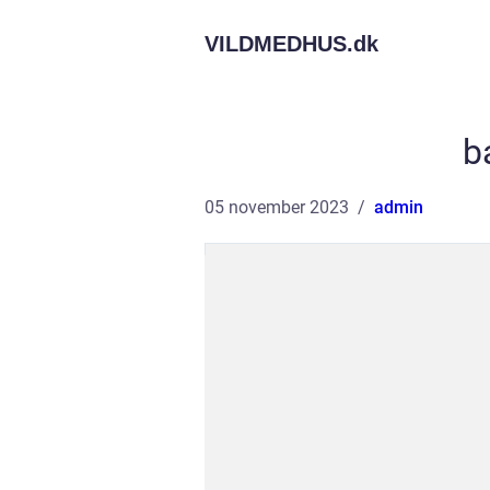
VILDMEDHUS.
dk
b
05 november 2023
admin