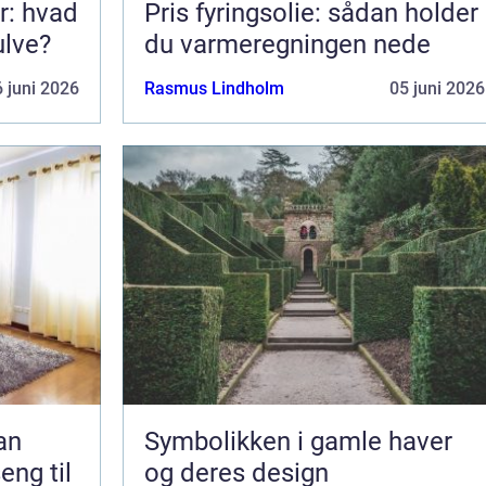
r: hvad
Pris fyringsolie: sådan holder
ulve?
du varmeregningen nede
 juni 2026
Rasmus Lindholm
05 juni 2026
Symbolikken i gamle haver
eng til
og deres design