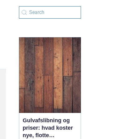
Gulvafslibning og
priser: hvad koster
nye, flotte