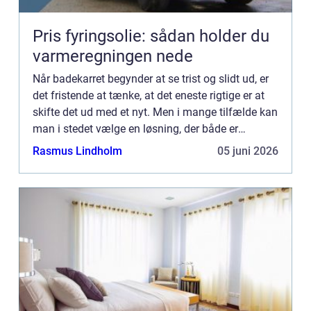
Pris fyringsolie: sådan holder du
varmeregningen nede
Når badekarret begynder at se trist og slidt ud, er
det fristende at tænke, at det eneste rigtige er at
skifte det ud med et nyt. Men i mange tilfælde kan
man i stedet vælge en løsning, der både er
billigere, mere...
Rasmus Lindholm
05 juni 2026