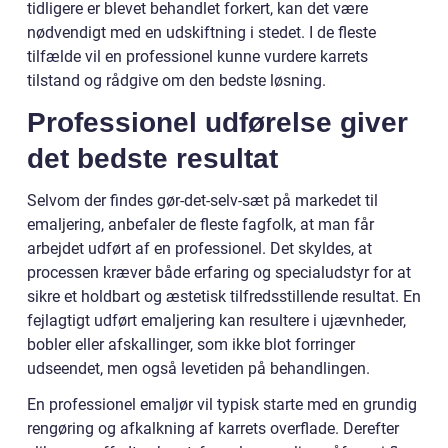
tidligere er blevet behandlet forkert, kan det være
nødvendigt med en udskiftning i stedet. I de fleste
tilfælde vil en professionel kunne vurdere karrets
tilstand og rådgive om den bedste løsning.
Professionel udførelse giver
det bedste resultat
Selvom der findes gør-det-selv-sæt på markedet til
emaljering, anbefaler de fleste fagfolk, at man får
arbejdet udført af en professionel. Det skyldes, at
processen kræver både erfaring og specialudstyr for at
sikre et holdbart og æstetisk tilfredsstillende resultat. En
fejlagtigt udført emaljering kan resultere i ujævnheder,
bobler eller afskallinger, som ikke blot forringer
udseendet, men også levetiden på behandlingen.
En professionel emaljør vil typisk starte med en grundig
rengøring og afkalkning af karrets overflade. Derefter