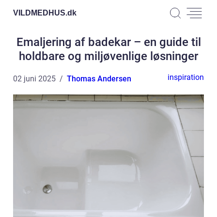
VILDMEDHUS.
dk
Emaljering af badekar – en guide til
holdbare og miljøvenlige løsninger
inspiration
02 juni 2025
Thomas Andersen