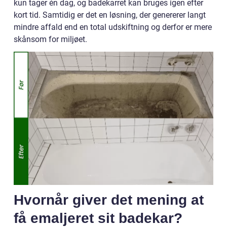
kun tager én dag, og badekarret kan bruges igen efter
kort tid. Samtidig er det en løsning, der genererer langt
mindre affald end en total udskiftning og derfor er mere
skånsom for miljøet.
Hvornår giver det mening at
få emaljeret sit badekar?