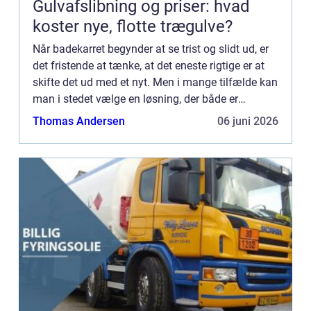
Gulvafslibning og priser: hvad
koster nye, flotte trægulve?
Når badekarret begynder at se trist og slidt ud, er
det fristende at tænke, at det eneste rigtige er at
skifte det ud med et nyt. Men i mange tilfælde kan
man i stedet vælge en løsning, der både er
billigere, mere...
Thomas Andersen
06 juni 2026