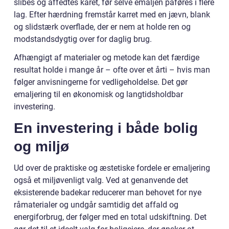
slibes og affedtes karet, før selve emaljen påføres i flere
lag. Efter hærdning fremstår karret med en jævn, blank
og slidstærk overflade, der er nem at holde ren og
modstandsdygtig over for daglig brug.
Afhængigt af materialer og metode kan det færdige
resultat holde i mange år – ofte over et årti – hvis man
følger anvisningerne for vedligeholdelse. Det gør
emaljering til en økonomisk og langtidsholdbar
investering.
En investering i både bolig
og miljø
Ud over de praktiske og æstetiske fordele er emaljering
også et miljøvenligt valg. Ved at genanvende det
eksisterende badekar reducerer man behovet for nye
råmaterialer og undgår samtidig det affald og
energiforbrug, der følger med en total udskiftning. Det