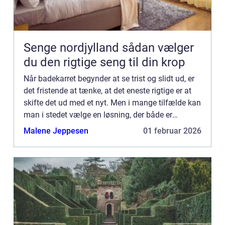
Senge nordjylland sådan vælger
du den rigtige seng til din krop
Når badekarret begynder at se trist og slidt ud, er
det fristende at tænke, at det eneste rigtige er at
skifte det ud med et nyt. Men i mange tilfælde kan
man i stedet vælge en løsning, der både er
billigere, mere...
Malene Jeppesen
01 februar 2026