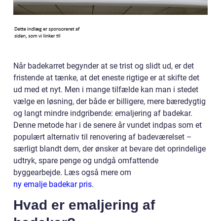
Når badekarret begynder at se trist og slidt ud, er det
fristende at tænke, at det eneste rigtige er at skifte det
ud med et nyt. Men i mange tilfælde kan man i stedet
vælge en løsning, der både er billigere, mere bæredygtig
og langt mindre indgribende: emaljering af badekar.
Denne metode har i de senere år vundet indpas som et
populært alternativ til renovering af badeværelset –
særligt blandt dem, der ønsker at bevare det oprindelige
udtryk, spare penge og undgå omfattende
byggearbejde. Læs også mere om
ny emalje badekar pris
.
Hvad er emaljering af