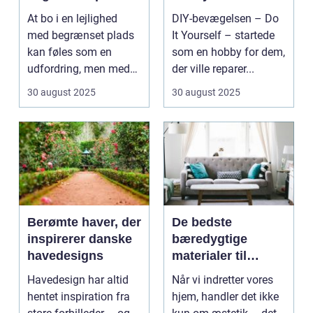
At bo i en lejlighed
DIY-bevægelsen – Do
med begrænset plads
It Yourself – startede
kan føles som en
som en hobby for dem,
udfordring, men med
der ville reparer...
de rette ...
30 august 2025
30 august 2025
Berømte haver, der
De bedste
inspirerer danske
bæredygtige
havedesigns
materialer til
boligindretning
Havedesign har altid
Når vi indretter vores
hentet inspiration fra
hjem, handler det ikke