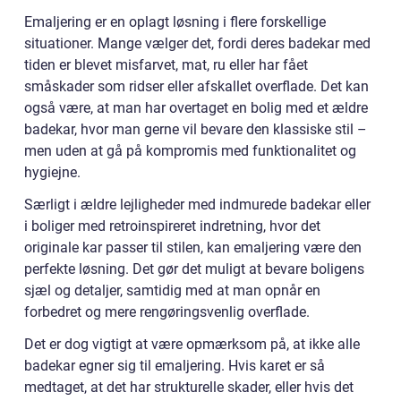
Emaljering er en oplagt løsning i flere forskellige
situationer. Mange vælger det, fordi deres badekar med
tiden er blevet misfarvet, mat, ru eller har fået
småskader som ridser eller afskallet overflade. Det kan
også være, at man har overtaget en bolig med et ældre
badekar, hvor man gerne vil bevare den klassiske stil –
men uden at gå på kompromis med funktionalitet og
hygiejne.
Særligt i ældre lejligheder med indmurede badekar eller
i boliger med retroinspireret indretning, hvor det
originale kar passer til stilen, kan emaljering være den
perfekte løsning. Det gør det muligt at bevare boligens
sjæl og detaljer, samtidig med at man opnår en
forbedret og mere rengøringsvenlig overflade.
Det er dog vigtigt at være opmærksom på, at ikke alle
badekar egner sig til emaljering. Hvis karet er så
medtaget, at det har strukturelle skader, eller hvis det