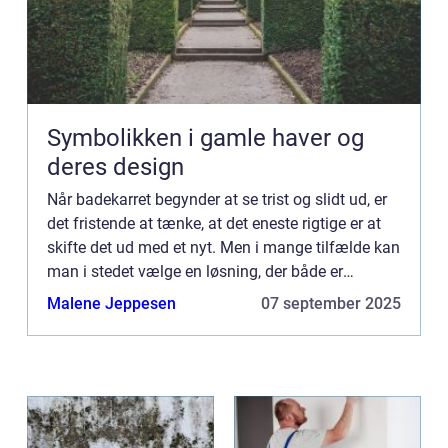
Symbolikken i gamle haver og
deres design
Når badekarret begynder at se trist og slidt ud, er
det fristende at tænke, at det eneste rigtige er at
skifte det ud med et nyt. Men i mange tilfælde kan
man i stedet vælge en løsning, der både er
billigere, mere...
Malene Jeppesen
07 september 2025