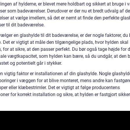
lingen af hylderne, er blevet mere holdbart og sikkert at bruge i 
ser som badeværelser. Derudover er der nu et bredt udvalg af d
elser at vælge imellem, så det er nemt at finde den perfekte glas
er til dit badeværelse.
ælger en glashylde til dit badeværelse, er der nogle faktorer, du 
. Det er vigtigt at måle den tilgængelige plads, hvor hylden skal
, for at sikre, at den passer perfekt. Du bør også tage højde for 
le vægtkapacitet, som hylden kan bære, så du undgår, at den b
stet og potentielt går i stykker.
 vigtig faktor er installationen af din glashylde. Nogle glashyld
boringer i væggen for at blive monteret, mens andre kan fastgø
er eller klæbestrimler. Det er vigtigt at følge producentens
ioner for korrekt installation og sikre, at hylden er fastgjort sikker