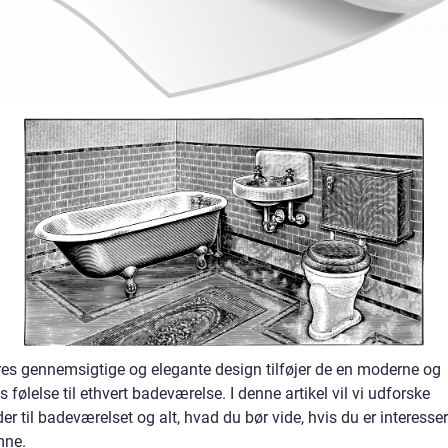
es gennemsigtige og elegante design tilføjer de en moderne og
s følelse til ethvert badeværelse. I denne artikel vil vi udforske
er til badeværelset og alt, hvad du bør vide, hvis du er interesser
mne.