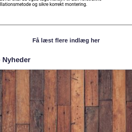
allationsmetode og sikre korrekt montering.
Få læst flere indlæg her
e Nyheder