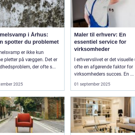
melsvamp i Århus:
Maler til erhverv: En
n spotter du problemet
essentiel service for
virksomheder
elsvamp er ikke kun
 pletter på væggen. Det er
I erhvervslivet er det visuelle
dhedsproblem, der ofte s...
ofte en afgørende faktor for
virksomheders succes. En ...
tember 2025
01 september 2025