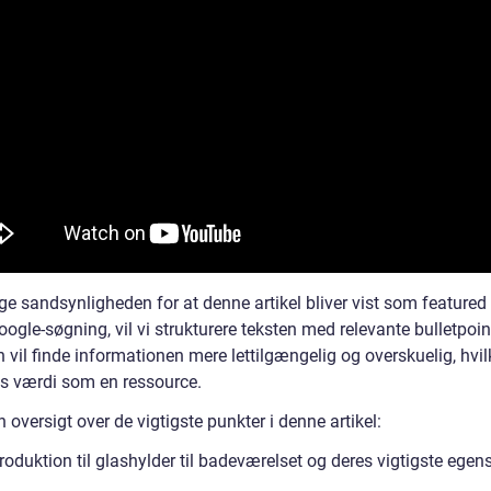
ge sandsynligheden for at denne artikel bliver vist som featured
ogle-søgning, vil vi strukturere teksten med relevante bulletpoin
vil finde informationen mere lettilgængelig og overskuelig, hvilk
s værdi som en ressource.
n oversigt over de vigtigste punkter i denne artikel:
roduktion til glashylder til badeværelset og deres vigtigste egen