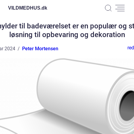
VILDMEDHUS.
dk
ylder til badeværelset er en populær og st
løsning til opbevaring og dekoration
red
ar 2024
Peter Mortensen