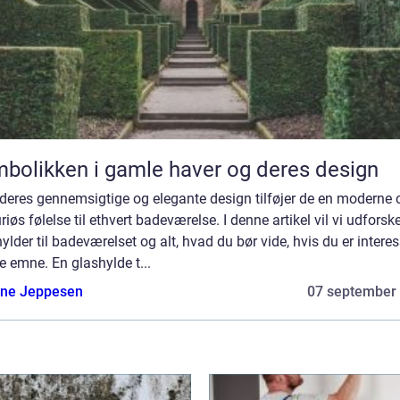
bolikken i gamle haver og deres design
deres gennemsigtige og elegante design tilføjer de en moderne 
riøs følelse til ethvert badeværelse. I denne artikel vil vi udforsk
ylder til badeværelset og alt, hvad du bør vide, hvis du er interes
te emne. En glashylde t...
ne Jeppesen
07 september