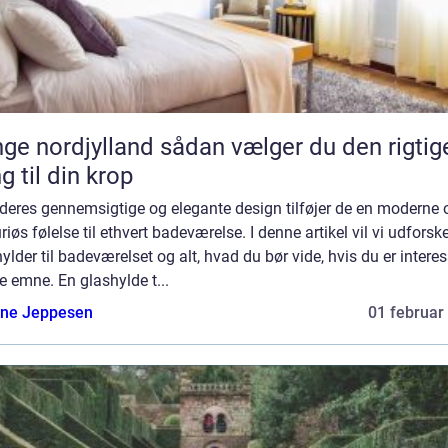
rdjylland sådan vælger du den rigtige
g til din krop
deres gennemsigtige og elegante design tilføjer de en moderne 
riøs følelse til ethvert badeværelse. I denne artikel vil vi udforsk
ylder til badeværelset og alt, hvad du bør vide, hvis du er interes
te emne. En glashylde t...
ne Jeppesen
01 februar