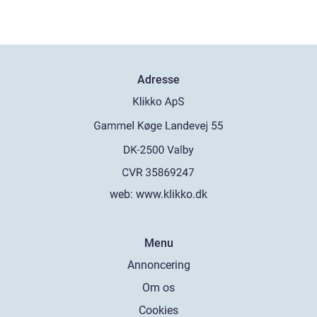
Adresse
web:
www.klikko.dk
Menu
Annoncering
Om os
Cookies