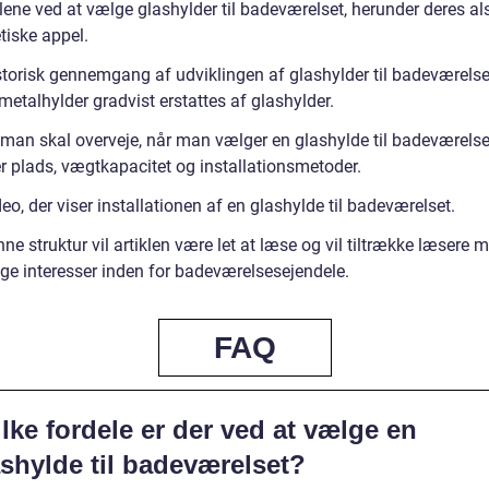
lene ved at vælge glashylder til badeværelset, herunder deres al
tiske appel.
storisk gennemgang af udviklingen af glashylder til badeværelse
metalhylder gradvist erstattes af glashylder.
man skal overveje, når man vælger en glashylde til badeværelse
r plads, vægtkapacitet og installationsmetoder.
eo, der viser installationen af en glashylde til badeværelset.
e struktur vil artiklen være let at læse og vil tiltrække læsere 
ige interesser inden for badeværelsesejendele.
FAQ
lke fordele er der ved at vælge en
shylde til badeværelset?