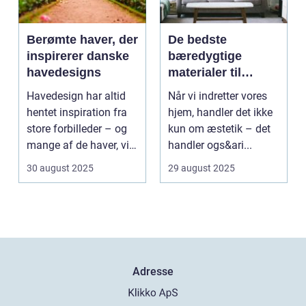
Berømte haver, der
De bedste
inspirerer danske
bæredygtige
havedesigns
materialer til
boligindretning
Havedesign har altid
Når vi indretter vores
hentet inspiration fra
hjem, handler det ikke
store forbilleder – og
kun om æstetik – det
mange af de haver, vi
handler ogs&ari...
kende...
30 august 2025
29 august 2025
Adresse