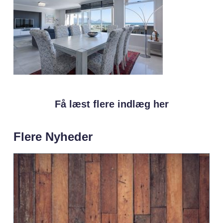
Få læst flere indlæg her
Flere Nyheder