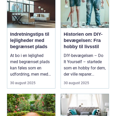
Indretningstips til
Historien om DIY-
lejligheder med
bevægelsen: Fra
begrænset plads
hobby til livsstil
At bo i en lejlighed
DIY-bevægelsen – Do
med begrænset plads
It Yourself – startede
kan føles som en
som en hobby for dem,
udfordring, men med
der ville reparer...
de rette ...
30 august 2025
30 august 2025