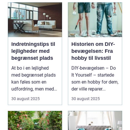
Indretningstips til
Historien om DIY-
lejligheder med
bevægelsen: Fra
begrænset plads
hobby til livsstil
At bo i en lejlighed
DIY-bevægelsen – Do
med begrænset plads
It Yourself – startede
kan føles som en
som en hobby for dem,
udfordring, men med
der ville reparer...
de rette ...
30 august 2025
30 august 2025