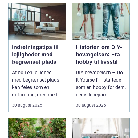
Indretningstips til
Historien om DIY-
lejligheder med
bevægelsen: Fra
begrænset plads
hobby til livsstil
At bo i en lejlighed
DIY-bevægelsen – Do
med begrænset plads
It Yourself – startede
kan føles som en
som en hobby for dem,
udfordring, men med
der ville reparer...
de rette ...
30 august 2025
30 august 2025