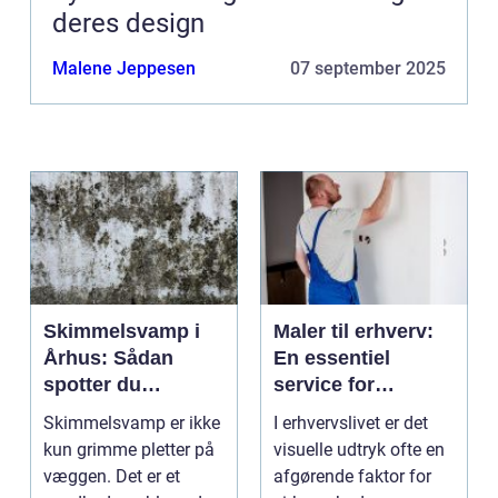
deres design
Malene Jeppesen
07 september 2025
Skimmelsvamp i
Maler til erhverv:
Århus: Sådan
En essentiel
spotter du
service for
problemet
virksomheder
Skimmelsvamp er ikke
I erhvervslivet er det
kun grimme pletter på
visuelle udtryk ofte en
væggen. Det er et
afgørende faktor for