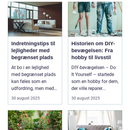
Indretningstips til
Historien om DIY-
lejligheder med
bevægelsen: Fra
begrænset plads
hobby til livsstil
At bo i en lejlighed
DIY-bevægelsen – Do
med begrænset plads
It Yourself – startede
kan føles som en
som en hobby for dem,
udfordring, men med
der ville reparer...
de rette ...
30 august 2025
30 august 2025