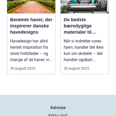
Berømte haver, der
De bedste
inspirerer danske
bæredygtige
havedesigns
materialer til
boligindretning
Havedesign har altid
Når vi indretter vores
hentet inspiration fra
hjem, handler det ikke
store forbilleder – og
kun om æstetik – det
mange af de haver, vi
handler ogs&ari...
kende...
30 august 2025
29 august 2025
Adresse