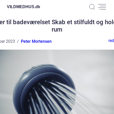
VILDMEDHUS.
dk
er til badeværelset Skab et stilfuldt og ho
rum
red
ber 2023
Peter Mortensen