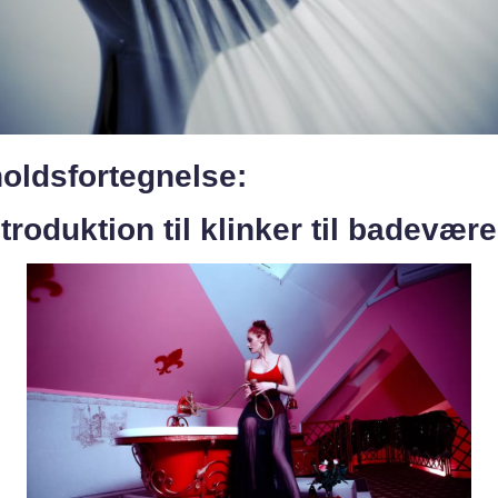
oldsfortegnelse:
ntroduktion til klinker til badevære