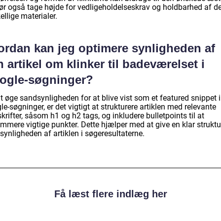
ør også tage højde for vedligeholdelseskrav og holdbarhed af d
ellige materialer.
ordan kan jeg optimere synligheden af
 artikel om klinker til badeværelset i
ogle-søgninger?
t øge sandsynligheden for at blive vist som et featured snippet i
e-søgninger, er det vigtigt at strukturere artiklen med relevante
krifter, såsom h1 og h2 tags, og inkludere bulletpoints til at
mmere vigtige punkter. Dette hjælper med at give en klar struktu
synligheden af artiklen i søgeresultaterne.
Få læst flere indlæg her