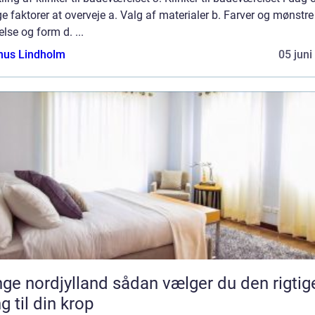
ge faktorer at overveje a. Valg af materialer b. Farver og mønstre
else og form d. ...
us Lindholm
05 juni
rdjylland sådan vælger du den rigtige
g til din krop