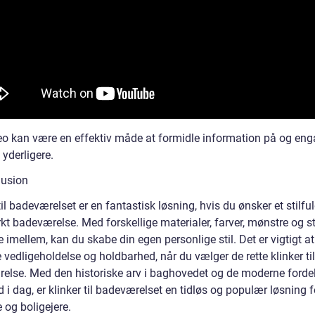
deo kan være en effektiv måde at formidle information på og eng
yderligere.
lusion
til badeværelset er en fantastisk løsning, hvis du ønsker et stilfu
kt badeværelse. Med forskellige materialer, farver, mønstre og st
 imellem, kan du skabe din egen personlige stil. Det er vigtigt at
 vedligeholdelse og holdbarhed, når du vælger de rette klinker til
else. Med den historiske arv i baghovedet og de moderne fordele
 i dag, er klinker til badeværelset en tidløs og populær løsning f
 og boligejere.