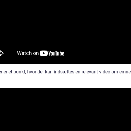
r er et punkt, hvor der kan indsættes en relevant video om emne