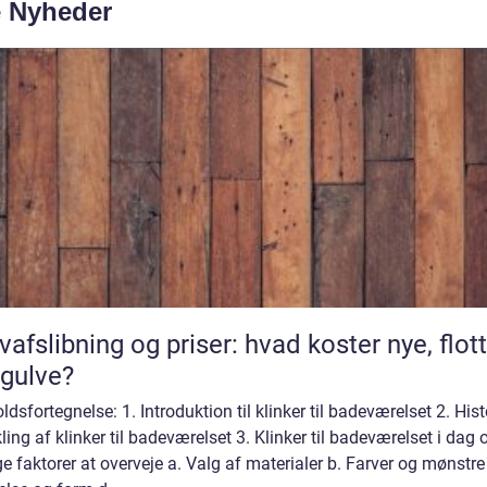
e Nyheder
vafslibning og priser: hvad koster nye, flot
gulve?
ldsfortegnelse: 1. Introduktion til klinker til badeværelset 2. Hist
ling af klinker til badeværelset 3. Klinker til badeværelset i dag 
ge faktorer at overveje a. Valg af materialer b. Farver og mønstre