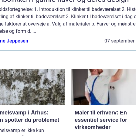
ldsfortegnelse: 1. Introduktion til klinker til badeværelset 2. Hist
ling af klinker til badeværelset 3. Klinker til badeværelset i dag 
ge faktorer at overveje a. Valg af materialer b. Farver og mønstre
else og form d. ...
ne Jeppesen
07 september
melsvamp i Århus:
Maler til erhverv: En
n spotter du problemet
essentiel service for
virksomheder
elsvamp er ikke kun