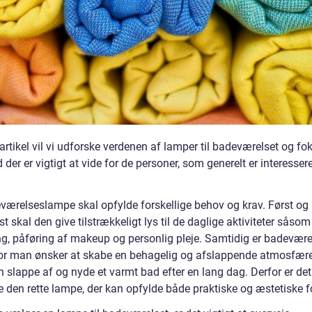
artikel vil vi udforske verdenen af lamper til badeværelset og fo
 der er vigtigt at vide for de personer, som generelt er interessere
værelseslampe skal opfylde forskellige behov og krav. Først og
 skal den give tilstrækkeligt lys til de daglige aktiviteter såsom
ng, påføring af makeup og personlig pleje. Samtidig er badevære
or man ønsker at skabe en behagelig og afslappende atmosfære
slappe af og nyde et varmt bad efter en lang dag. Derfor er det 
e den rette lampe, der kan opfylde både praktiske og æstetiske f