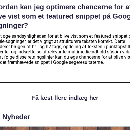
ordan kan jeg optimere chancerne for a
ve vist som et featured snippet på Goog
gninger?
t øge sandsynligheden for at blive vist som et featured snippet 
e-søgninger, er det vigtigt at strukturere teksten korrekt. Dette
derer brugen af h1- og h2-tags, opdeling af teksten i punktopstil
enter og indsættelse af relevante multimedieindhold såsom vide
t følge disse retningslinjer kan du øge chancerne for at blive vis
det fremhævede snippet i Google søgeresultaterne.
Få læst flere indlæg her
e Nyheder