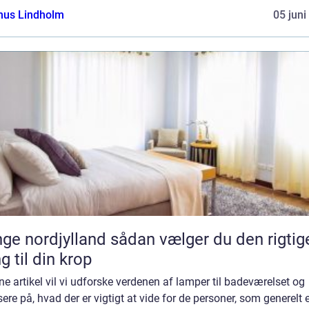
us Lindholm
05 juni
rdjylland sådan vælger du den rigtige
g til din krop
ne artikel vil vi udforske verdenen af lamper til badeværelset og
ere på, hvad der er vigtigt at vide for de personer, som generelt 