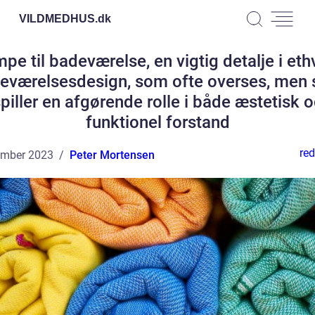
VILDMEDHUS.
dk
pe til badeværelse, en vigtig detalje i eth
eværelsesdesign, som ofte overses, men
piller en afgørende rolle i både æstetisk 
funktionel forstand
red
ember 2023
Peter Mortensen