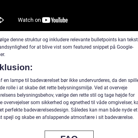
ølge denne struktur og inkludere relevante bulletpoints kan teks
andsynlighed for at blive vist som featured snippet på Google-
er.
klusion:
f en lampe til badeværelset bør ikke undervurderes, da den spill
e rolle i at skabe det rette belysningsmiljø. Ved at overveje
elsens belysningsbehov, vælge den rette stil og tage højde for
ke overvejelser som sikkerhed og egnethed til våde omgivelser, 
et perfekte badeværelsesdesign. Således kan man både nyde et
st spejl og skabe en afslappende atmosfære i sit badeværelse.