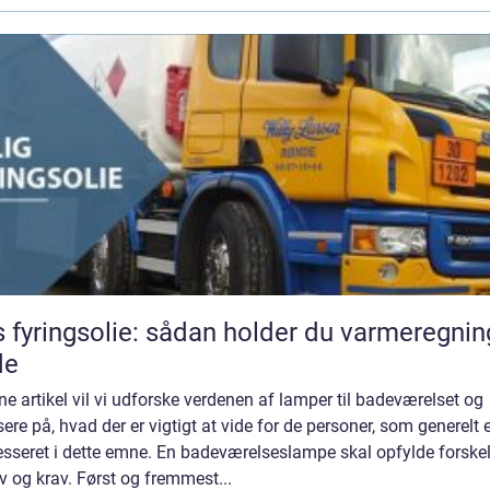
s fyringsolie: sådan holder du varmeregni
de
ne artikel vil vi udforske verdenen af lamper til badeværelset og
ere på, hvad der er vigtigt at vide for de personer, som generelt 
esseret i dette emne. En badeværelseslampe skal opfylde forskel
 og krav. Først og fremmest...