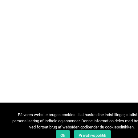
På vores website bruges cookies til at huske dine indstillinger, statist
personalisering af indhold og annoncer. Denne information deles med tre
Ved fortsat brug af websiden godkender du cookiepolitikken.
Ok
Privatlivspolitik