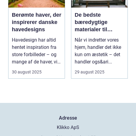
Berømte haver, der
De bedste
inspirerer danske
bæredygtige
havedesigns
materialer til
boligindretning
Havedesign har altid
Når vi indretter vores
hentet inspiration fra
hjem, handler det ikke
store forbilleder – og
kun om æstetik – det
mange af de haver, vi
handler ogs&ari...
kende...
30 august 2025
29 august 2025
Adresse