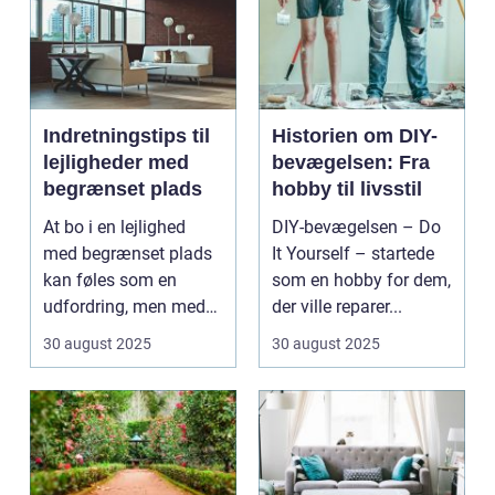
Indretningstips til
Historien om DIY-
lejligheder med
bevægelsen: Fra
begrænset plads
hobby til livsstil
At bo i en lejlighed
DIY-bevægelsen – Do
med begrænset plads
It Yourself – startede
kan føles som en
som en hobby for dem,
udfordring, men med
der ville reparer...
de rette ...
30 august 2025
30 august 2025