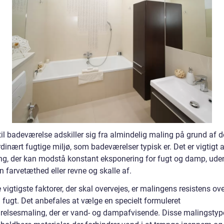
il badeværelse adskiller sig fra almindelig maling på grund af d
dinært fugtige miljø, som badeværelser typisk er. Det er vigtigt 
ng, der kan modstå konstant eksponering for fugt og damp, ude
n farvetæthed eller revne og skalle af.
 vigtigste faktorer, der skal overvejes, er malingens resistens ove
 fugt. Det anbefales at vælge en specielt formuleret
elsesmaling, der er vand- og dampafvisende. Disse malingstype