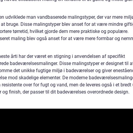
en udviklede man vandbaserede malingstyper, der var mere milj
 at bruge. Disse malingstyper blev anset for at være mindre gift
rtere tørretid, hvilket gjorde dem mere praktiske og populære.
eret maling blev også anset for at være mere formbar og nemm
neste årti har der været en stigning i anvendelsen af specifikt
rede badeværelsesmalinger. Disse malingstyper er designet til a
mme det unikke fugtige miljø i badeværelser og giver eneståen
else mod skadelige elementer. De moderne badeværelsesmalinge
 resistente over for fugt og vand, men de leveres også i et bredt
r og finish, der passer til dit badeværelses overordnede design.