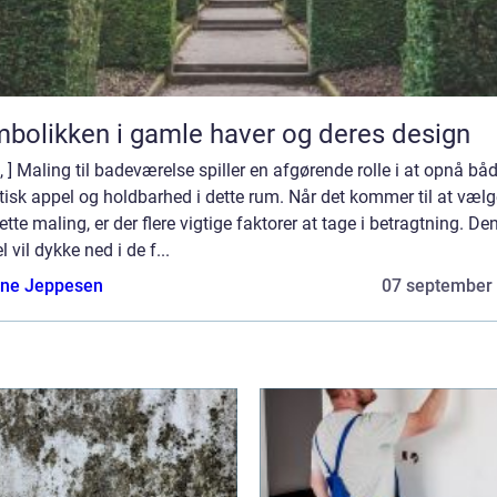
bolikken i gamle haver og deres design
o, ] Maling til badeværelse spiller en afgørende rolle i at opnå bå
isk appel og holdbarhed i dette rum. Når det kommer til at vælg
ette maling, er der flere vigtige faktorer at tage i betragtning. De
el vil dykke ned i de f...
ne Jeppesen
07 september