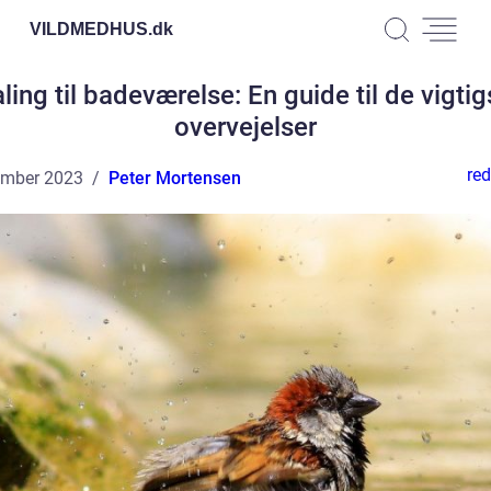
VILDMEDHUS.
dk
ling til badeværelse: En guide til de vigtig
overvejelser
red
ember 2023
Peter Mortensen