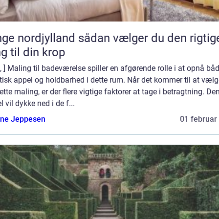
rdjylland sådan vælger du den rigtige
g til din krop
o, ] Maling til badeværelse spiller en afgørende rolle i at opnå bå
isk appel og holdbarhed i dette rum. Når det kommer til at vælg
ette maling, er der flere vigtige faktorer at tage i betragtning. De
el vil dykke ned i de f...
ne Jeppesen
01 februar