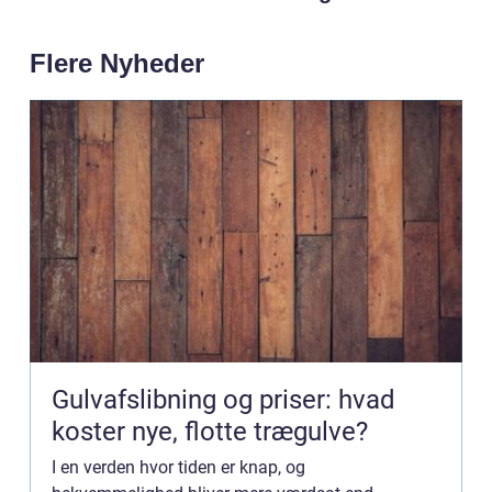
Flere Nyheder
Gulvafslibning og priser: hvad
koster nye, flotte trægulve?
I en verden hvor tiden er knap, og