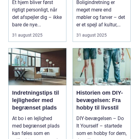
Et hjem bliver først
Boligindretning er
rigtigt personligt, når
meget mere end
det afspejler dig – ikke
møbler og farver – det
bare de nye...
er et spejl af kultur,
traditi...
31 august 2025
31 august 2025
Indretningstips til
Historien om DIY-
lejligheder med
bevægelsen: Fra
begrænset plads
hobby til livsstil
At bo i en lejlighed
DIY-bevægelsen – Do
med begrænset plads
It Yourself – startede
kan føles som en
som en hobby for dem,