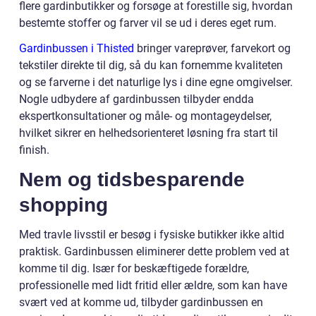
flere gardinbutikker og forsøge at forestille sig, hvordan
bestemte stoffer og farver vil se ud i deres eget rum.
Gardinbussen i Thisted
bringer vareprøver, farvekort og
tekstiler direkte til dig, så du kan fornemme kvaliteten
og se farverne i det naturlige lys i dine egne omgivelser.
Nogle udbydere af gardinbussen tilbyder endda
ekspertkonsultationer og måle- og montageydelser,
hvilket sikrer en helhedsorienteret løsning fra start til
finish.
Nem og tidsbesparende
shopping
Med travle livsstil er besøg i fysiske butikker ikke altid
praktisk. Gardinbussen eliminerer dette problem ved at
komme til dig. Især for beskæftigede forældre,
professionelle med lidt fritid eller ældre, som kan have
svært ved at komme ud, tilbyder gardinbussen en