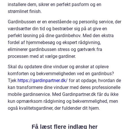
installere dem, sikrer en perfekt pasform og en
strømlinet finish.
Gardinbussen er en enestående og personlig service, der
værdsætter din tid og bestræber sig på at give en
perfekt løsning på dine gardinbehov. Med den ekstra
fordel af hjemmebesøg og ekspert rådgivning,
eliminerer gardinbussen stress og gætværk fra
processen med at vælge gardiner.
Skal du opdatere dine vinduer og ønsker at opleve
komforten og bekvemmeligheden ved en gardinbus?
Tjek
https://gardinpartner.dk/
for at opdage, hvordan de
kan transformere dine vinduer med deres professionelle
mobile gardinservice. Med Gardinpartner.dk får du ikke
kun opmærksom rådgivning og bekvemmelighed, men
også kvalitetsgardiner, der fuldender dit hjem.
Få læst flere indlæg her