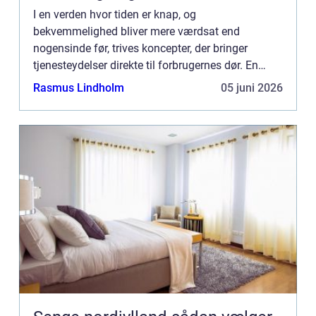
I en verden hvor tiden er knap, og
bekvemmelighed bliver mere værdsat end
nogensinde før, trives koncepter, der bringer
tjenesteydelser direkte til forbrugernes dør. En
sådan innovation, der har vundet popularitet i
Rasmus Lindholm
05 juni 2026
hjemmeindretningens verden, er ...