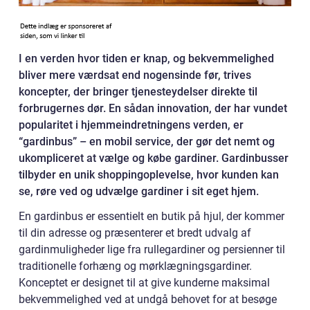
I en verden hvor tiden er knap, og bekvemmelighed
bliver mere værdsat end nogensinde før, trives
koncepter, der bringer tjenesteydelser direkte til
forbrugernes dør. En sådan innovation, der har vundet
popularitet i hjemmeindretningens verden, er
“gardinbus” – en mobil service, der gør det nemt og
ukompliceret at vælge og købe gardiner. Gardinbusser
tilbyder en unik shoppingoplevelse, hvor kunden kan
se, røre ved og udvælge gardiner i sit eget hjem.
En gardinbus er essentielt en butik på hjul, der kommer
til din adresse og præsenterer et bredt udvalg af
gardinmuligheder lige fra rullegardiner og persienner til
traditionelle forhæng og mørklægningsgardiner.
Konceptet er designet til at give kunderne maksimal
bekvemmelighed ved at undgå behovet for at besøge