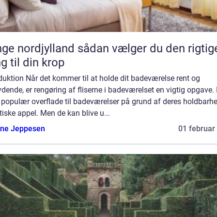
rdjylland sådan vælger du den rigtige
g til din krop
duktion Når det kommer til at holde dit badeværelse rent og
dende, er rengøring af fliserne i badeværelset en vigtig opgave. 
 populær overflade til badeværelser på grund af deres holdbarh
iske appel. Men de kan blive u...
ne Jeppesen
01 februar