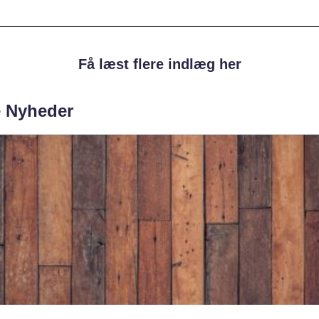
Få læst flere indlæg her
e Nyheder