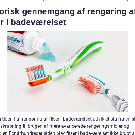
torisk gennemgang af rengøring a
er i badeværelset
iden har rengøring af fliser i badeværelset udviklet sig fra en 
skrubning til brugen af mere avancerede rengøringsmidler og
ier. For århundreder siden blev fliser i badeværelset ikke brugt 