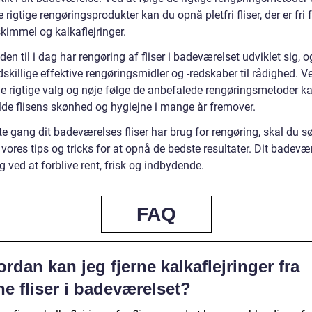
 rigtige rengøringsprodukter kan du opnå pletfri fliser, der er fri 
kimmel og kalkaflejringer.
iden til i dag har rengøring af fliser i badeværelset udviklet sig, o
dskillige effektive rengøringsmidler og -redskaber til rådighed. V
de rigtige valg og nøje følge de anbefalede rengøringsmetoder k
lde flisens skønhed og hygiejne i mange år fremover.
 gang dit badeværelses fliser har brug for rengøring, skal du sø
 vores tips og tricks for at opnå de bedste resultater. Dit badevær
g ved at forblive rent, frisk og indbydende.
FAQ
rdan kan jeg fjerne kalkaflejringer fra
e fliser i badeværelset?