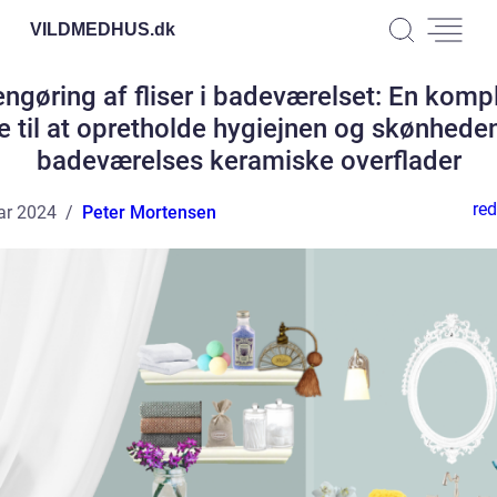
VILDMEDHUS.
dk
ngøring af fliser i badeværelset: En komp
e til at opretholde hygiejnen og skønheden 
badeværelses keramiske overflader
red
ar 2024
Peter Mortensen