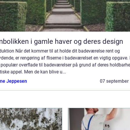
bolikken i gamle haver og deres design
duktion Når det kommer til at holde dit badeværelse rent og
dende, er rengøring af fliserne i badeværelset en vigtig opgave. 
 populær overflade til badeværelser på grund af deres holdbarh
iske appel. Men de kan blive u...
ne Jeppesen
07 september