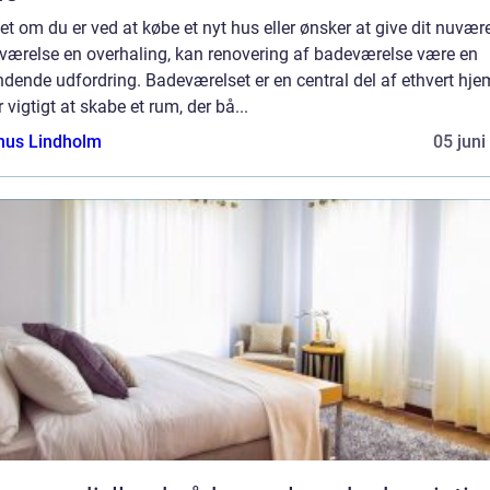
t om du er ved at købe et nyt hus eller ønsker at give dit nuvæ
værelse en overhaling, kan renovering af badeværelse være en
ende udfordring. Badeværelset er en central del af ethvert hje
r vigtigt at skabe et rum, der bå...
us Lindholm
05 juni