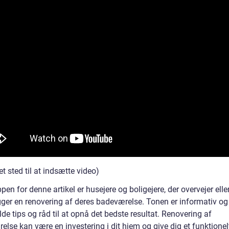
t sted til at indsætte video)
en for denne artikel er husejere og boligejere, der overvejer elle
ger en renovering af deres badeværelse. Tonen er informativ og 
de tips og råd til at opnå det bedste resultat. Renovering af
lse kan være en investering i dit hjem og give dig et funktionel