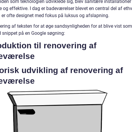
nden som teknologien udviklede sig, blev sanitære installatione
og effektive. I dag er badeværelser blevet en central del af ethv
 er ofte designet med fokus på luksus og afslapning.
ering af teksten for at øge sandsynligheden for at blive vist som
d snippet på en Google søgning:
oduktion til renovering af
eværelse
orisk udvikling af renovering af
eværelse