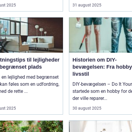
ust 2025
31 august 2025
tningstips til lejligheder
Historien om DIY-
begrænset plads
bevægelsen: Fra hobby 
livsstil
i en lejlighed med begrænset
kan føles som en udfordring,
DIY-bevægelsen – Do It Your
d de rette ...
startede som en hobby for d
der ville reparer...
ust 2025
30 august 2025