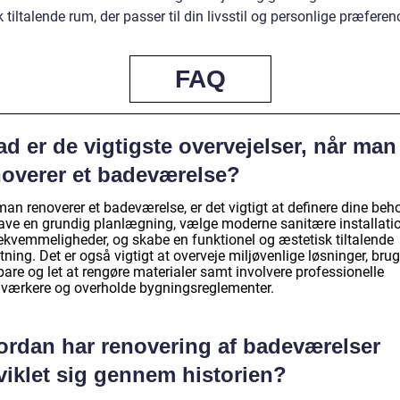
 tiltalende rum, der passer til din livsstil og personlige præferen
FAQ
d er de vigtigste overvejelser, når man
noverer et badeværelse?
an renoverer et badeværelse, er det vigtigt at definere dine beh
, lave en grundig planlægning, vælge moderne sanitære installati
ekvemmeligheder, og skabe en funktionel og æstetisk tiltalende
tning. Det er også vigtigt at overveje miljøvenlige løsninger, bru
are og let at rengøre materialer samt involvere professionelle
værkere og overholde bygningsreglementer.
ordan har renovering af badeværelser
viklet sig gennem historien?