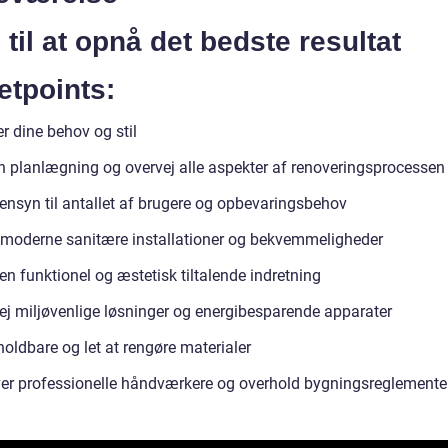
 til at opnå det bedste resultat
etpoints:
r dine behov og stil
n planlægning og overvej alle aspekter af renoveringsprocessen
ensyn til antallet af brugere og opbevaringsbehov
moderne sanitære installationer og bekvemmeligheder
n funktionel og æstetisk tiltalende indretning
ej miljøvenlige løsninger og energibesparende apparater
oldbare og let at rengøre materialer
ver professionelle håndværkere og overhold bygningsreglemente