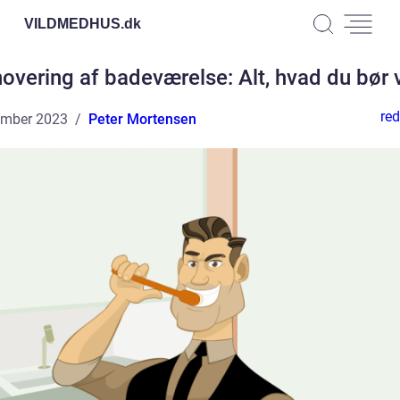
VILDMEDHUS.
dk
overing af badeværelse: Alt, hvad du bør 
red
ember 2023
Peter Mortensen