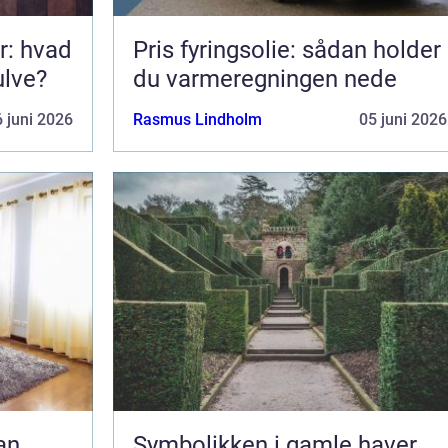
r: hvad
Pris fyringsolie: sådan holder
ulve?
du varmeregningen nede
 juni 2026
Rasmus Lindholm
05 juni 2026
Symbolikken i gamle haver