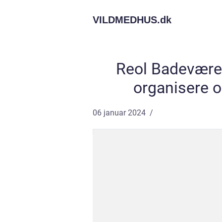
VILDMEDHUS.
dk
Reol Badeværels
organisere o
06 januar 2024