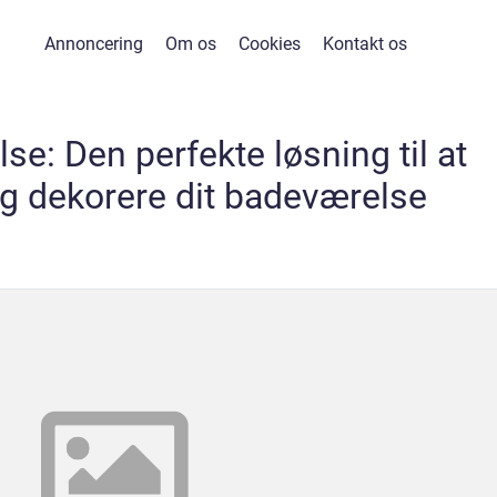
Annoncering
Om os
Cookies
Kontakt os
e: Den perfekte løsning til at
g dekorere dit badeværelse