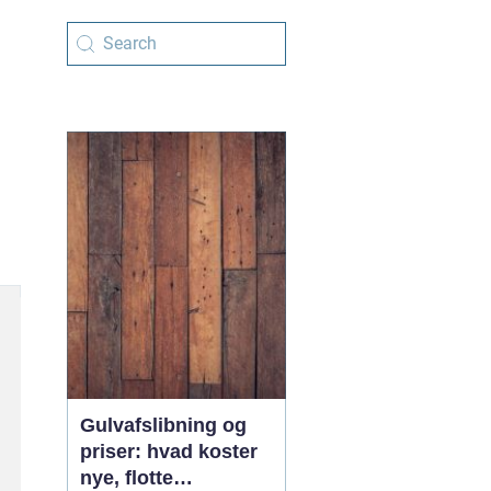
Gulvafslibning og
priser: hvad koster
nye, flotte