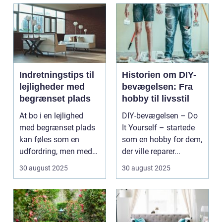
Indretningstips til
Historien om DIY-
lejligheder med
bevægelsen: Fra
begrænset plads
hobby til livsstil
At bo i en lejlighed
DIY-bevægelsen – Do
med begrænset plads
It Yourself – startede
kan føles som en
som en hobby for dem,
udfordring, men med
der ville reparer...
de rette ...
30 august 2025
30 august 2025