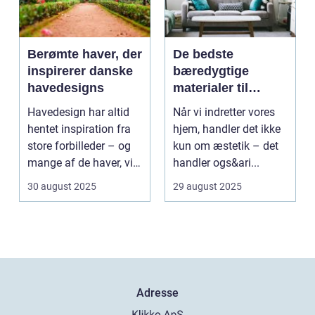
Berømte haver, der
De bedste
inspirerer danske
bæredygtige
havedesigns
materialer til
boligindretning
Havedesign har altid
Når vi indretter vores
hentet inspiration fra
hjem, handler det ikke
store forbilleder – og
kun om æstetik – det
mange af de haver, vi
handler ogs&ari...
kende...
30 august 2025
29 august 2025
Adresse