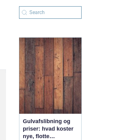
Gulvafslibning og
priser: hvad koster
nye, flotte