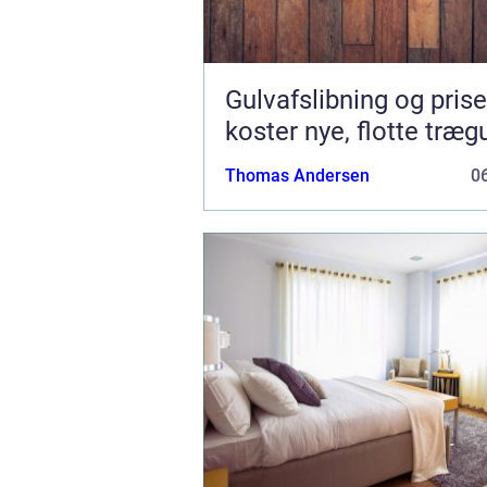
Gulvafslibning og prise
koster nye, flotte træg
Thomas Andersen
06