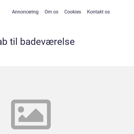
Annoncering
Om os
Cookies
Kontakt os
ab til badeværelse