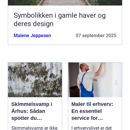
Symbolikken i gamle haver og
deres design
Malene Jeppesen
07 september 2025
Skimmelsvamp i
Maler til erhverv:
Århus: Sådan
En essentiel
spotter du
service for
problemet
virksomheder
Skimmelsvamp er ikke
I erhvervslivet er det