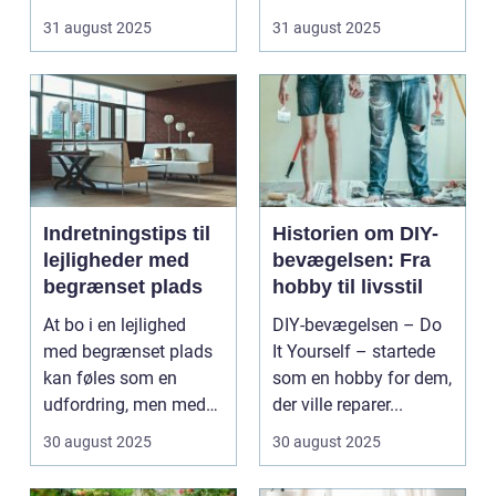
traditi...
31 august 2025
31 august 2025
Indretningstips til
Historien om DIY-
lejligheder med
bevægelsen: Fra
begrænset plads
hobby til livsstil
At bo i en lejlighed
DIY-bevægelsen – Do
med begrænset plads
It Yourself – startede
kan føles som en
som en hobby for dem,
udfordring, men med
der ville reparer...
de rette ...
30 august 2025
30 august 2025