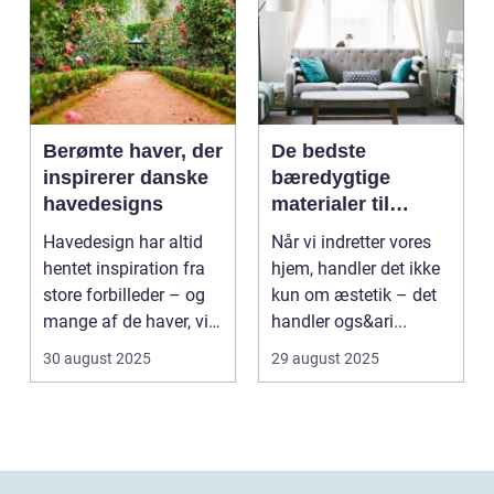
Berømte haver, der
De bedste
inspirerer danske
bæredygtige
havedesigns
materialer til
boligindretning
Havedesign har altid
Når vi indretter vores
hentet inspiration fra
hjem, handler det ikke
store forbilleder – og
kun om æstetik – det
mange af de haver, vi
handler ogs&ari...
kende...
30 august 2025
29 august 2025