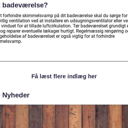
t badeværelse?
at forhindre skimmelsvamp på dit badeværelse skal du sørge for
tlig ventilation ved at installere en udsugningsventilator eller ve
vinduet for at tillade luftcirkulation. Tør badeværelset grundigt 
 og reparer eventuelle lækager hurtigt. Regelmæssig rengøring o
geholdelse af badeværelset er også vigtig for at forhindre
melsvamp.
Få læst flere indlæg her
e Nyheder