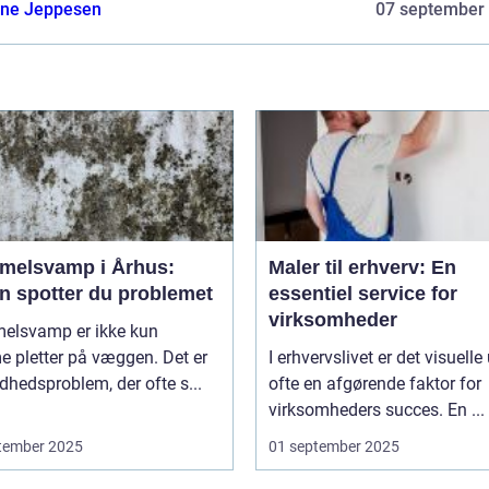
ne Jeppesen
07 september
melsvamp i Århus:
Maler til erhverv: En
n spotter du problemet
essentiel service for
virksomheder
elsvamp er ikke kun
 pletter på væggen. Det er
I erhvervslivet er det visuelle
dhedsproblem, der ofte s...
ofte en afgørende faktor for
virksomheders succes. En ...
tember 2025
01 september 2025