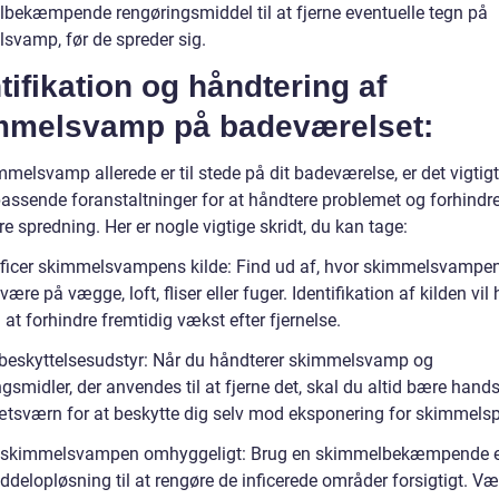
bekæmpende rengøringsmiddel til at fjerne eventuelle tegn på
svamp, før de spreder sig.
tifikation og håndtering af
mmelsvamp på badeværelset:
melsvamp allerede er til stede på dit badeværelse, er det vigtigt
passende foranstaltninger for at håndtere problemet og forhindr
re spredning. Her er nogle vigtige skridt, du kan tage:
tificer skimmelsvampens kilde: Find ud af, hvor skimmelsvampe
være på vægge, loft, fliser eller fuger. Identifikation af kilden vil
at forhindre fremtidig vækst efter fjernelse.
 beskyttelsesudstyr: Når du håndterer skimmelsvamp og
gsmidler, der anvendes til at fjerne det, skal du altid bære hand
tsværn for at beskytte dig selv mod eksponering for skimmelsp
n skimmelsvampen omhyggeligt: Brug en skimmelbekæmpende e
delopløsning til at rengøre de inficerede områder forsigtigt. Væ