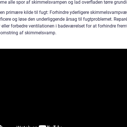
jerne alle spor af skimmelsvampen og lad overfladen tørre grundi
den primære kilde til fugt: Forhindre yderligere skimmelsvampvæ
ificere og løse den underliggende årsag til fugtproblemet. Repar
eller forbedre ventilationen i badeværelset for at forhindre frem
omstring af skimmelsvamp.