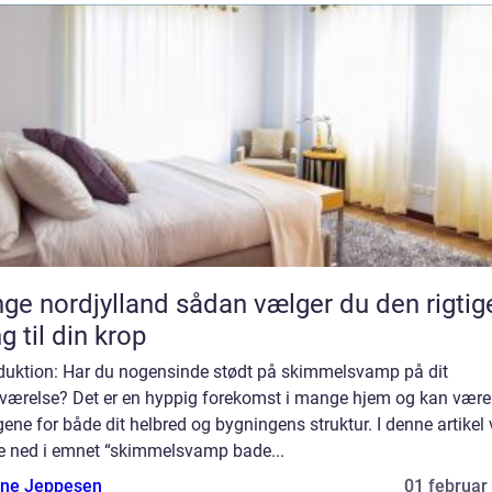
rdjylland sådan vælger du den rigtige
g til din krop
oduktion: Har du nogensinde stødt på skimmelsvamp på dit
værelse? Det er en hyppig forekomst i mange hjem og kan være 
gene for både dit helbred og bygningens struktur. I denne artikel v
e ned i emnet “skimmelsvamp bade...
ne Jeppesen
01 februar