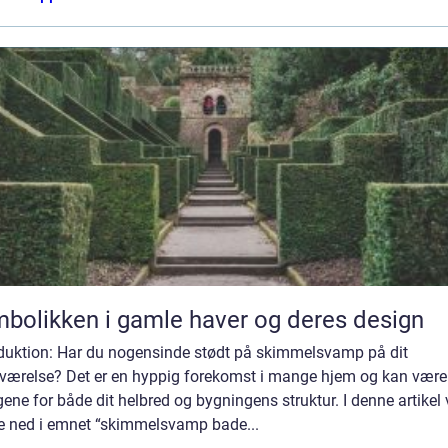
bolikken i gamle haver og deres design
oduktion: Har du nogensinde stødt på skimmelsvamp på dit
værelse? Det er en hyppig forekomst i mange hjem og kan være 
gene for både dit helbred og bygningens struktur. I denne artikel v
e ned i emnet “skimmelsvamp bade...