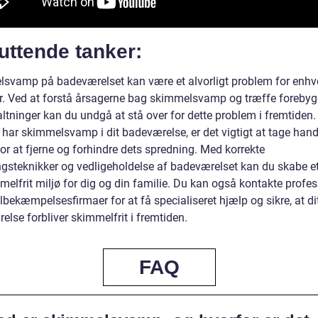
uttende tanker:
svamp på badeværelset kan være et alvorligt problem for enhv
er. Ved at forstå årsagerne bag skimmelsvamp og træffe foreby
ltninger kan du undgå at stå over for dette problem i fremtiden.
 har skimmelsvamp i dit badeværelse, er det vigtigt at tage hand
for at fjerne og forhindre dets spredning. Med korrekte
ngsteknikker og vedligeholdelse af badeværelset kan du skabe e
elfrit miljø for dig og din familie. Du kan også kontakte profes
bekæmpelsesfirmaer for at få specialiseret hjælp og sikre, at di
lse forbliver skimmelfrit i fremtiden.
FAQ