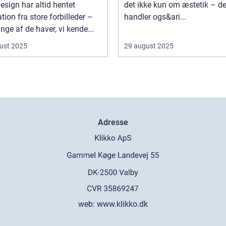
sign har altid hentet
det ikke kun om æstetik – de
ation fra store forbilleder –
handler ogs&ari...
ge af de haver, vi kende...
ust 2025
29 august 2025
Adresse
web:
www.klikko.dk