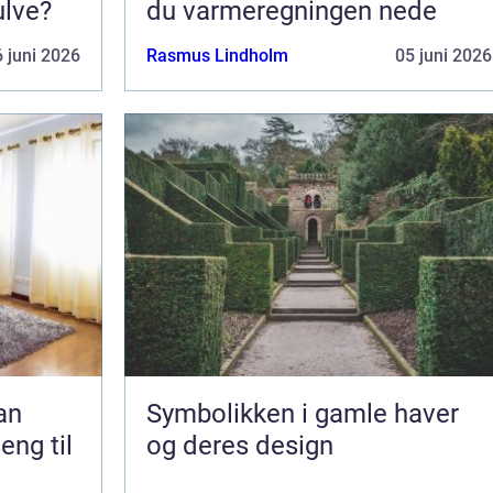
ulve?
du varmeregningen nede
 juni 2026
Rasmus Lindholm
05 juni 2026
Symbolikken i gamle haver
eng til
og deres design