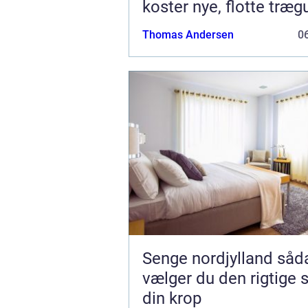
koster nye, flotte træg
Thomas Andersen
06
Senge nordjylland sådan
vælger du den rigtige s
din krop