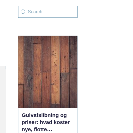
Gulvafslibning og
priser: hvad koster
nye, flotte