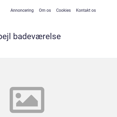
Annoncering
Om os
Cookies
Kontakt os
pejl badeværelse