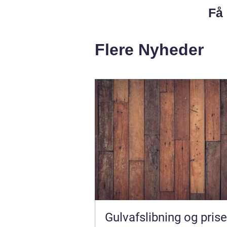
Få 
Flere Nyheder
Gulvafslibning og prise