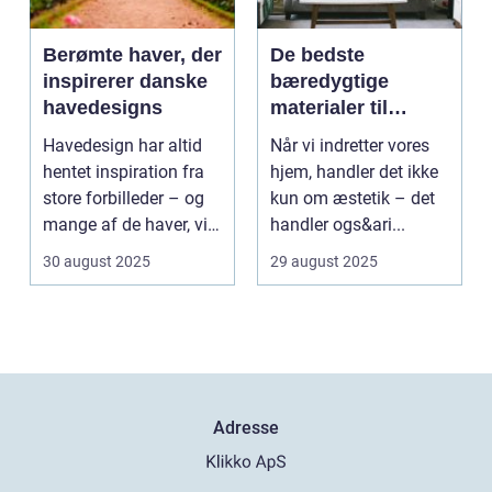
Berømte haver, der
De bedste
inspirerer danske
bæredygtige
havedesigns
materialer til
boligindretning
Havedesign har altid
Når vi indretter vores
hentet inspiration fra
hjem, handler det ikke
store forbilleder – og
kun om æstetik – det
mange af de haver, vi
handler ogs&ari...
kende...
30 august 2025
29 august 2025
Adresse