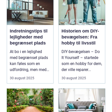
Indretningstips til
Historien om DIY-
lejligheder med
bevægelsen: Fra
begrænset plads
hobby til livsstil
At bo i en lejlighed
DIY-bevægelsen – Do
med begrænset plads
It Yourself – startede
kan føles som en
som en hobby for dem,
udfordring, men med
der ville reparer...
de rette ...
30 august 2025
30 august 2025