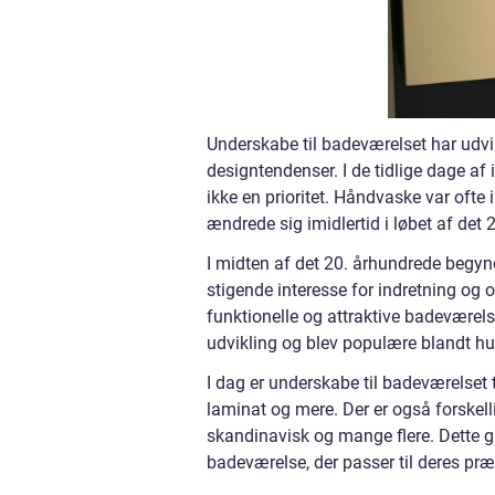
Underskabe til badeværelset har udvi
designtendenser. I de tidlige dage a
ikke en prioritet. Håndvaske var oft
ændrede sig imidlertid i løbet af det 
I midten af det 20. århundrede begyn
stigende interesse for indretning og 
funktionelle og attraktive badevære
udvikling og blev populære blandt hus
I dag er underskabe til badeværelset t
laminat og mere. Der er også forskell
skandinavisk og mange flere. Dette giv
badeværelse, der passer til deres pr