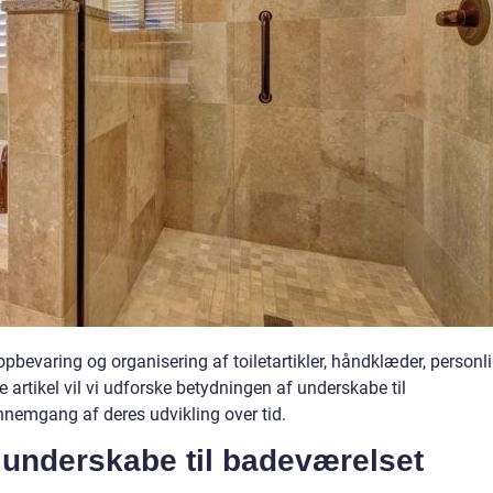
i opbevaring og organisering af toiletartikler, håndklæder, personl
 artikel vil vi udforske betydningen af underskabe til
nnemgang af deres udvikling over tid.
 underskabe til badeværelset