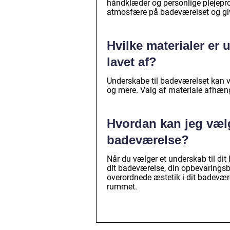
håndklæder og personlige plejepr
atmosfære på badeværelset og give
Hvilke materialer er
lavet af?
Underskabe til badeværelset kan v
og mere. Valg af materiale afhæn
Hvordan kan jeg vælg
badeværelse?
Når du vælger et underskab til dit
dit badeværelse, din opbevaringsb
overordnede æstetik i dit badevære
rummet.