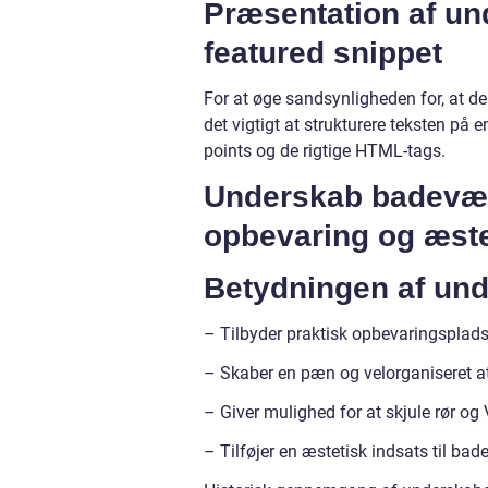
Præsentation af un
featured snippet
For at øge sandsynligheden for, at de
det vigtigt at strukturere teksten på e
points og de rigtige HTML-tags.
Underskab badevære
opbevaring og æste
Betydningen af und
– Tilbyder praktisk opbevaringsplads t
– Skaber en pæn og velorganiseret 
– Giver mulighed for at skjule rør og 
– Tilføjer en æstetisk indsats til ba