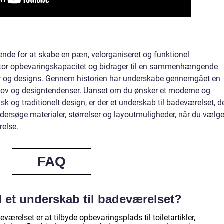
ende for at skabe en pæn, velorganiseret og funktionel
stor opbevaringskapacitet og bidrager til en sammenhængende
ter og designs. Gennem historien har underskabe gennemgået en
behov og designtendenser. Uanset om du ønsker et moderne og
isk og traditionelt design, er der et underskab til badeværelset, d
ndersøge materialer, størrelser og layoutmuligheder, når du vælge
relse.
FAQ
 et underskab til badeværelset?
ærelset er at tilbyde opbevaringsplads til toiletartikler,