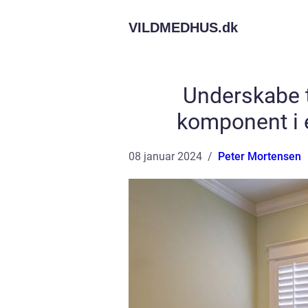
VILDMEDHUS.
dk
Underskabe t
komponent i 
08 januar 2024
Peter Mortensen