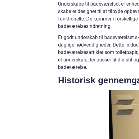
Underskabe til badeværelset er enhed
skabe er designet til at tilbyde opbe
funktionelle. De kommer i forskellige s
badeværelsesindretning.
Et godt underskab til badeværelset sk
daglige nødvendigheder. Dette inklude
badeværelsesartikler som toiletpapir,
et underskab, der passer til din sti
badeværelse.
Historisk gennemga