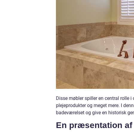
Disse møbler spiller en central rolle 
plejeprodukter og meget mere. I denne
badeværelset og give en historisk ge
En præsentation af