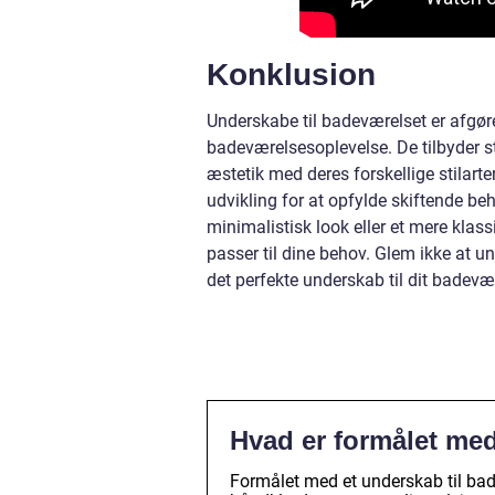
Konklusion
Underskabe til badeværelset er afgør
badeværelsesoplevelse. De tilbyder 
æstetik med deres forskellige stilar
udvikling for at opfylde skiftende 
minimalistisk look eller et mere klass
passer til dine behov. Glem ikke at u
det perfekte underskab til dit badevæ
Hvad er formålet med
Formålet med et underskab til badev