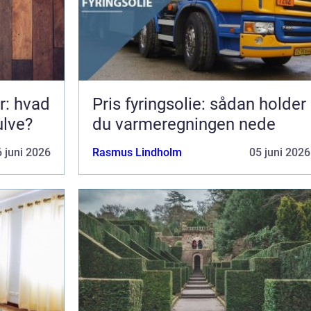
r: hvad
Pris fyringsolie: sådan holder
ulve?
du varmeregningen nede
 juni 2026
Rasmus Lindholm
05 juni 2026