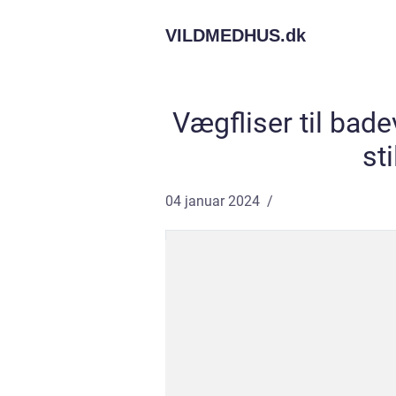
VILDMEDHUS.
dk
Vægfliser til bade
st
04 januar 2024