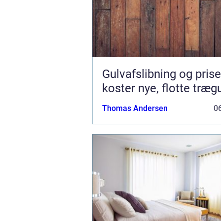
Gulvafslibning og prise
koster nye, flotte træg
Thomas Andersen
06