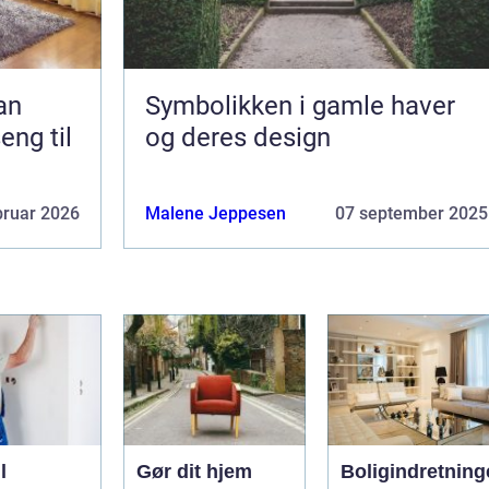
Symbolikken i gamle haver
eng til
og deres design
bruar 2026
Malene Jeppesen
07 september 2025
l
Gør dit hjem
Boligindretning