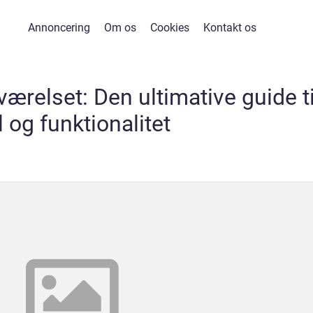
Annoncering
Om os
Cookies
Kontakt os
værelset: Den ultimative guide ti
il og funktionalitet