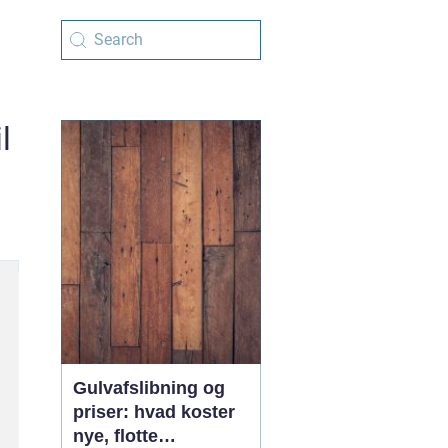
l
Gulvafslibning og
priser: hvad koster
nye, flotte