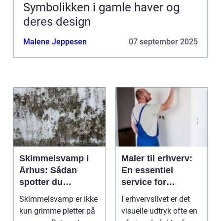
Symbolikken i gamle haver og
deres design
Malene Jeppesen
07 september 2025
Skimmelsvamp i
Maler til erhverv:
Århus: Sådan
En essentiel
spotter du
service for
problemet
virksomheder
Skimmelsvamp er ikke
I erhvervslivet er det
kun grimme pletter på
visuelle udtryk ofte en