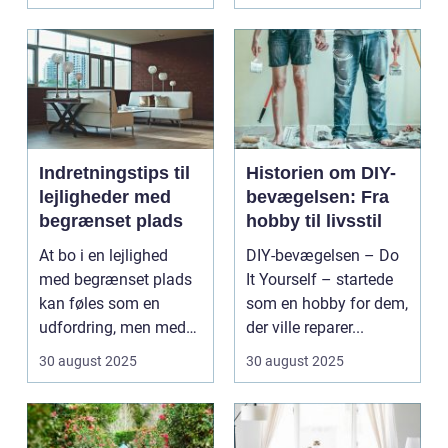
Indretningstips til
Historien om DIY-
lejligheder med
bevægelsen: Fra
begrænset plads
hobby til livsstil
At bo i en lejlighed
DIY-bevægelsen – Do
med begrænset plads
It Yourself – startede
kan føles som en
som en hobby for dem,
udfordring, men med
der ville reparer...
de rette ...
30 august 2025
30 august 2025