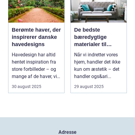
Berømte haver, der
De bedste
inspirerer danske
bæredygtige
havedesigns
materialer til
boligindretning
Havedesign har altid
Når vi indretter vores
hentet inspiration fra
hjem, handler det ikke
store forbilleder – og
kun om æstetik – det
mange af de haver, vi
handler ogs&ari...
kende...
30 august 2025
29 august 2025
Adresse